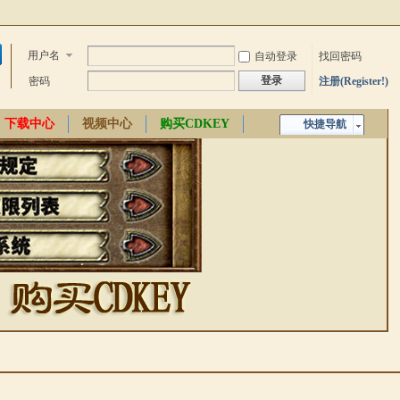
用户名
自动登录
找回密码
登录
密码
注册(Register!)
下载中心
视频中心
购买CDKEY
快捷导航
中文百科