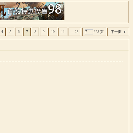
4
5
6
7
8
9
10
11
... 28
/ 28 页
下一页