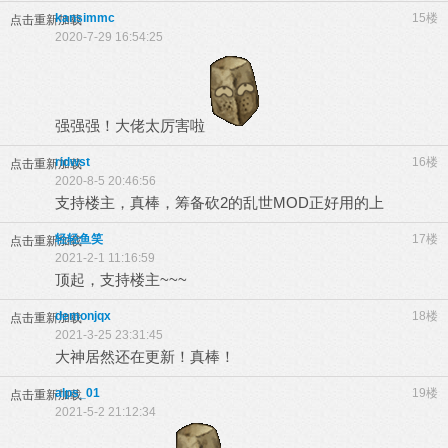
kansimmc
15楼
点击重新加载
2020-7-29 16:54:25
强强强！大佬太厉害啦
ridwst
16楼
点击重新加载
2020-8-5 20:46:56
支持楼主，真棒，筹备砍2的乱世MOD正好用的上
轻轻鱼笑
17楼
点击重新加载
2021-2-1 11:16:59
顶起，支持楼主~~~
demonjqx
18楼
点击重新加载
2021-3-25 23:31:45
大神居然还在更新！真棒！
alps_01
19楼
点击重新加载
2021-5-2 21:12:34