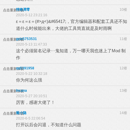
悍将凋零
10楼
点击重新加载
2020-5-12 23:21:16
ε＝ε＝ε＝(#>д<)&#65417;，官方编辑器和配套工具还不知
道什么时候能出来，大佬的工具简直就是及时雨啊
gzlx5753531
11楼
点击重新加载
2020-5-13 11:47:33
这个必须留名记录···鬼知道，万一哪天我也迷上了Mod 制
作
qq5391958
12楼
点击重新加载
2020-5-22 10:32:18
你为何这么强
Incana
13楼
点击重新加载
2020-5-27 20:10:51
厉害，感谢大佬了！
菊小隐
14楼
点击重新加载
2020-6-5 22:06:54
打开以后会闪退，不知道什么问题