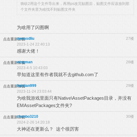
骑砍2用这个文件导出来，再用ps改完贴图后，贴图文件应该放到那
个文件夹里为啥找不到贴图文件夹
为啥用了闪图啊
qweasdliu
27楼
点击重新加载
2023-1-24 22:40:13
感谢大佬！
wingman
28楼
点击重新加载
2023-4-5 10:43:03
早知道这里有作者我就不去github.com了
liqinjian999
29楼
点击重新加载
2023-11-24 23:03:44
为啥我游戏里面只有Native\AssetPackages目录，并没有
EMAssetPackages文件夹?
chunbo3210
30楼
点击重新加载
2024-2-26 14:20:18
大神还在更新么？ 这个很厉害