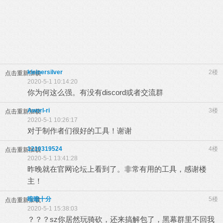
kleinersilver
2楼
点击重新加载
2020-5-1 10:14:20
你为何这么强。有没有discord或者交流群
Aworl-ri
3楼
点击重新加载
2020-5-1 10:26:17
对于制作者们很好的工具！谢谢
1210319524
4楼
点击重新加载
2020-5-1 13:41:28
昨晚就在官网论坛上看到了。非常有用的工具，感谢楼
主！
暗暗十分
5楼
点击重新加载
2020-5-1 15:38:03
？？？sz你居然玩骑砍，还来搞解包了，黑幕群里不回我