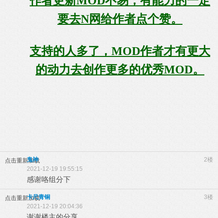
作者更新MOD不易，有能力的一定
要去N网给作者点个赞。
支持的人多了，MOD作者才有更大
的动力去创作更多的优秀MOD。
鬼神
2楼
点击重新加载
2021-12-19 19:55:15
感谢咯组分下
卡尺青铜
3楼
点击重新加载
2021-12-19 20:04:36
谢谢楼主的分享