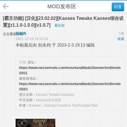
MOD发布区
回复
[霸主功能] [汉化][23.02.02][Kaoses Tweaks Kaoses综合设
置][z1.1.0-1.0.0][v1.0.7]
看全部
别杀鸡
1楼
点击重新加载
2021-12-19 19:52:04
收藏
本帖最后由 别杀鸡 于 2023-2-3 19:13 编辑
引用:
原址：
https://www.nexusmods.com/mountandblade2bannerlord/mods
/2911
修复版地址：
https://www.nexusmods.com/mountandblade2bannerlord/mods
/3503
英文名称：
Kaoses Tweaks Updated
中文名称：
Kaoses综合设置
作者：
Kaoses，
lazeras-Cebullus-TheTornadoTitan