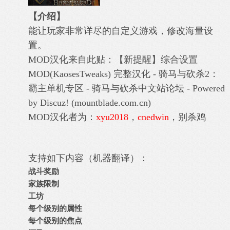
【介绍】
能让玩家非常详尽的自定义游戏，修改海量设
置。
MOD汉化来自此贴：
【新提醒】综合设置
MOD(KaosesTweaks) 完整汉化 - 骑马与砍杀2：
霸主单机专区 - 骑马与砍杀中文站论坛 - Powered
by Discuz! (mountblade.com.cn)
MOD汉化者为：
xyu2018
，
cnedwin
，别杀鸡
支持如下内容（机器翻译）：
战斗奖励
家族限制
工坊
每个级别的属性
每个级别的焦点