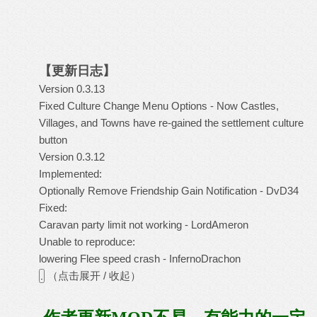
【更新日志】
Version 0.3.13
Fixed Culture Change Menu Options - Now Castles,
Villages, and Towns have re-gained the settlement culture
button
Version 0.3.12
Implemented:
Optionally Remove Friendship Gain Notification - DvD34
Fixed:
Caravan party limit not working - LordAmeron
Unable to reproduce:
lowering Flee speed crash - InfernoDrachon
（点击展开 / 收起）