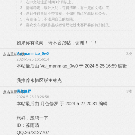
2，在中文站注册时间3个月以上。
3，情绪稳定，谈吐文明，逻辑清晰，有一定的文笔功底。
4，遇到任何事情不带节奏，不偏袒自己的战队和公会。
5，有责任心，不滥用自己的权限。
6，喜欢发布视频作品或者曾经做过比赛评委的特别优先。
如果你有意向，请不吝跟帖，谢谢！！！
Vai_manmiao_0w0
2楼
点击重新加载
2024-5-25 16:56:14
本帖最后由 Vai_manmiao_0w0 于 2024-5-25 16:59 编辑
我推荐永恒区版主林克
月色修罗
3楼
点击重新加载
2024-5-26 18:26:58
本帖最后由 月色修罗 于 2024-5-27 20:31 编辑
您好，应聘一下
ID：苏雨晴
QQ:2673127707