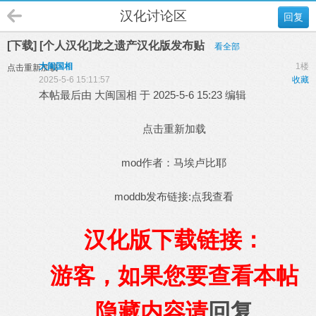
汉化讨论区
回复
[下载] [个人汉化]龙之遗产汉化版发布贴
看全部
大闽国相
1楼
点击重新加载
2025-5-6 15:11:57
收藏
本帖最后由 大闽国相 于 2025-5-6 15:23 编辑
点击重新加载
mod作者：马埃卢比耶
moddb发布链接:
点我查看
汉化版下载链接：
游客，如果您要查看本帖
隐藏内容请
回复