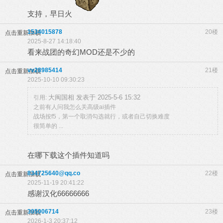
支持，早日火
1534015878
20楼
点击重新加载
2025-8-27 14:18:40
看来战团的奇幻MOD还是不少的
vv28985414
21楼
点击重新加载
2025-10-10 09:30:23
大闽国相 发表于 2025-5-6 15:32
引用:
之前有人问我怎么关高级ai插件
战场按f5，第一个取消勾选就行，或者自己切换难度
很简单的 ...
在哪下载这个插件知道吗
834725640@qq.co
22楼
点击重新加载
2025-11-19 20:41:22
感谢汉化66666666
305006714
23楼
点击重新加载
2026-1-3 20:37:12