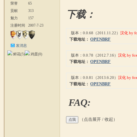
荣誉
65
与
贡献
313
下载：
魅力
157
注册时间
2007-7-23
版本：0.0.68（2011.11.22）
汉化 by f
下载地址：
OPENBRF
发消息
鲜花(
5
)
鸡蛋(
0
)
版本：0.0.78（2012.7.16）
汉化 by fo
下载地址：
OPENBRF
砍
版本：0.0.81（2013.6.20）
汉化 by fo
下载地址：
OPENBRF
FAQ:
（点击展开 / 收起）
杀