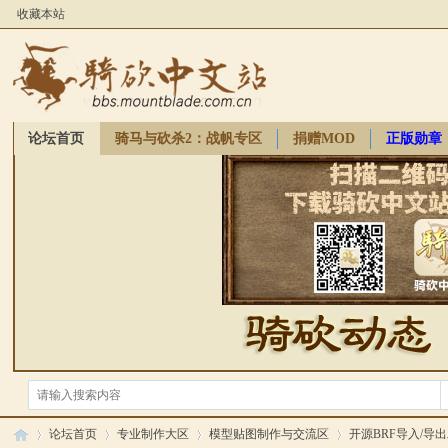
收藏本站
论坛首页
骑马与砍杀2：战帆专区
捐赠MOD
正版勋章
骑砍周边
论坛首页
专业制作大区
模型贴图制作与交流区
开源BRF导入/导出工具