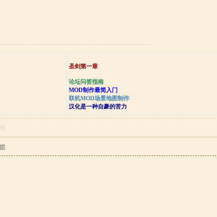
圣剑第一章
论坛问答指南
MOD制作最简入门
联机MOD场景地图制作
汉化是一种自豪的苦力
(
0
)
层