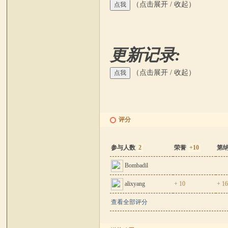
（点击展开 / 收起）
坛
更新记录:
（点击展开 / 收起）
评分
参与人数
2
荣誉
+10
第
Bombadil
alixyang
+ 10
+ 1
查看全部评分