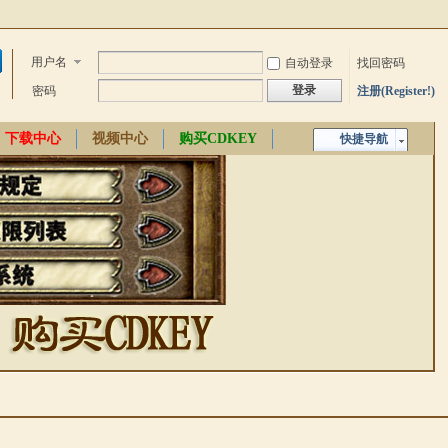
用户名
自动登录
找回密码
登录
密码
注册(Register!)
下载中心
视频中心
购买CDKEY
快捷导航
中文百科