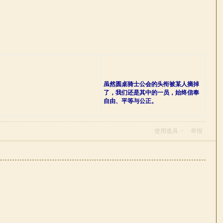
虽然圆桌骑士公会的头衔被某人摘掉
了，我们还是其中的一员，始终信奉
自由、平等与公正。
使用道具
举报