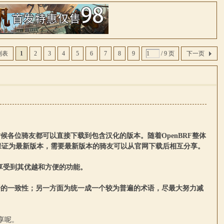
列表
1
2
3
4
5
6
7
8
9
/ 9 页
下一页
的时候各位骑友都可以直接下载到包含汉化的版本。随着OpenBRF整体
不能保证为最新版本，需要最新版本的骑友可以从官网下载后相互分享。
正享受到其优越和方便的功能。
使用汉语的一致性；另一方面为统一成一个较为普遍的术语，尽最大努力减
分享呢。