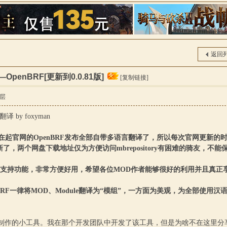
索
返回
penBRF[更新到0.0.81版]
[复制链接]
层
译 by foxyman
）：从现在起官网的OpenBRF发布全部自带多语言翻译了，所以每次官网更新
了，两个网盘下载地址仅为方便访问mbrepository有困难的骑友，
模组的支持功能，非常方便好用，希望各位MOD作者能够很好的利用并且真
penBRF一律将MOD、Module翻译为“模组”，一方面为美观，为全部
这个MOD制作的小工具。我在那个开发团队中开发了该工具，但是为啥不在这里