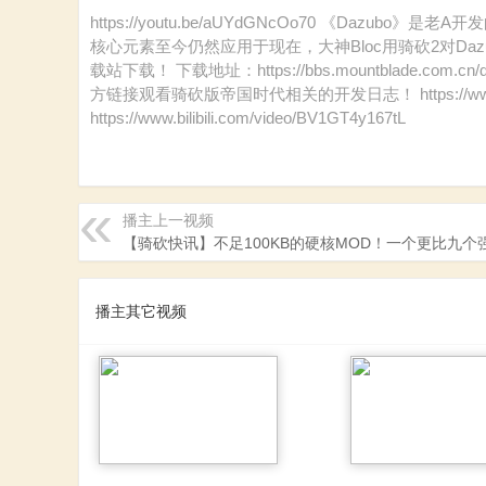
砍
https://youtu.be/aUYdGNcOo70 《Da
核心元素至今仍然应用于现在，大神Bloc用骑砍2对D
载站下载！ 下载地址：https://bbs.mountblade.co
方链接观看骑砍版帝国时代相关的开发日志！ https://www.bilibi
https://www.bilibili.com/video/BV1GT4y167tL
播主上一视频
杀
【骑砍快讯】不足100KB的硬核MOD！一个更比九个
播主其它视频
中