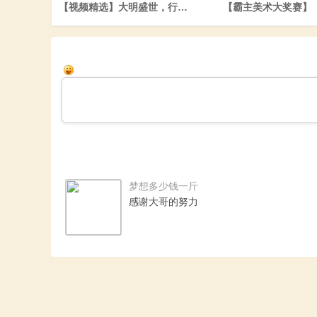
【视频精选】大明盛世，行军大阅兵
【霸主美术大奖赛】
文
梦想多少钱一斤
感谢大哥的努力
站