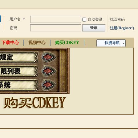
用户名
自动登录
找回密码
登录
密码
注册(Register!)
下载中心
视频中心
购买CDKEY
快捷导航
中文百科