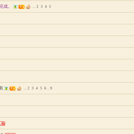
堡完成。
...
2
3
4
5
下面
...
2
3
4
5
6
..
9