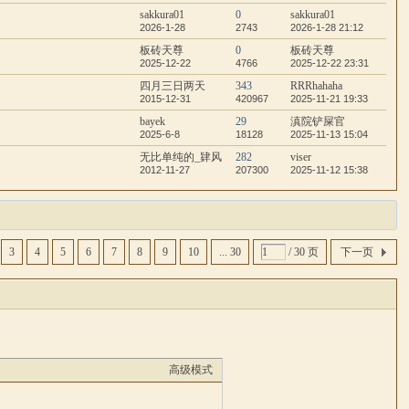
sakkura01
0
sakkura01
2026-1-28
2743
2026-1-28 21:12
板砖天尊
0
板砖天尊
2025-12-22
4766
2025-12-22 23:31
四月三日两天
343
RRRhahaha
2015-12-31
420967
2025-11-21 19:33
bayek
29
滇院铲屎官
2025-6-8
18128
2025-11-13 15:04
无比单纯的_肄风
282
viser
2012-11-27
207300
2025-11-12 15:38
3
4
5
6
7
8
9
10
... 30
/ 30 页
下一页
高级模式