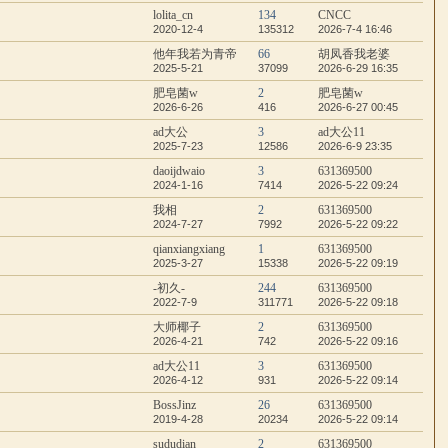
lolita_cn
134
CNCC
2020-12-4
135312
2026-7-4 16:46
他年我若为青帝
66
胡凤香我老婆
2025-5-21
37099
2026-6-29 16:35
肥皂菌w
2
肥皂菌w
2026-6-26
416
2026-6-27 00:45
ad大公
3
ad大公11
2025-7-23
12586
2026-6-9 23:35
daoijdwaio
3
631369500
2024-1-16
7414
2026-5-22 09:24
我相
2
631369500
2024-7-27
7992
2026-5-22 09:22
qianxiangxiang
1
631369500
2025-3-27
15338
2026-5-22 09:19
-初久-
244
631369500
2022-7-9
311771
2026-5-22 09:18
大师椰子
2
631369500
2026-4-21
742
2026-5-22 09:16
ad大公11
3
631369500
2026-4-12
931
2026-5-22 09:14
BossJinz
26
631369500
2019-4-28
20234
2026-5-22 09:14
sududian
2
631369500