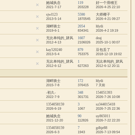
她城执念
119
好一个滑稽王
2021-7-17
203228
2026-4-25 22:10
sjwl123
5590
大师椰子
2013-5-14
1870545
2026-4-21 09:27
湖畔骑士
2054
ltlytli
2019-6-1
834341
2026-4-2 19:19
无比单纯的_肄风
1607
deaj
2012-4-13
2106026
2025-10-1 00:07
kay520240
879
豆包丢了
2013-5-4
753375
2018-12-19 19:02
无比单纯的_肄风
1
无比单纯的_肄风
2012-6-12
627263
2012-6-12 20:11
湖畔骑士
172
ltlytli
2015-7-8
376415
7 天前
-初久-
348
154051393
2022-7-9
301731
2026-7-26 10:08
1354058159
3
sz344015418
2026-6-19
1067
2026-7-25 22:36
她城执念
90
uy865011
2021-12-20
112826
2026-7-22 22:20
1354058159
7
gdhje88
2026-6-3
1943
2026-7-13 09:54