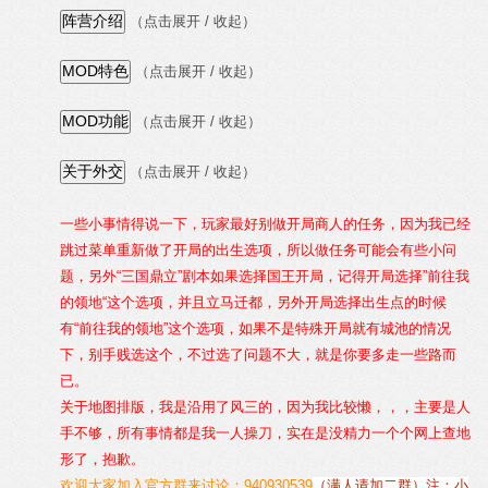
（点击展开 / 收起）
（点击展开 / 收起）
（点击展开 / 收起）
（点击展开 / 收起）
一些小事情得说一下，玩家最好别做开局商人的任务，因为我已经
跳过菜单重新做了开局的出生选项，所以做任务可能会有些小问
题，另外“三国鼎立”剧本如果选择国王开局，记得开局选择”前往我
的领地“这个选项，并且立马迁都，另外开局选择出生点的时候
有“前往我的领地”这个选项，如果不是特殊开局就有城池的情况
下，别手贱选这个，不过选了问题不大，就是你要多走一些路而
已。
关于地图排版，我是沿用了风三的，因为我比较懒，，，主要是人
手不够，所有事情都是我一人操刀，实在是没精力一个个网上查地
形了，抱歉。
欢迎大家加入官方群来讨论：940930539
（满人请加二群）注：小