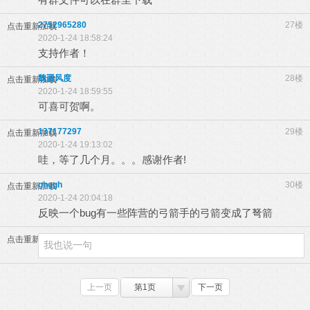
2752965280
27楼
点击重新加载
2020-1-24 18:58:24
支持作者！
魏晋风度
28楼
点击重新加载
2020-1-24 18:59:55
可喜可贺啊。
137177297
29楼
点击重新加载
2020-1-24 19:13:02
哇，等了几个月。。。感谢作者!
ghggh
30楼
点击重新加载
2020-1-24 20:04:18
反映一个bug有一些阵营的弓箭手的弓箭变成了弩箭
点击重新加载
上一页
第1页
下一页