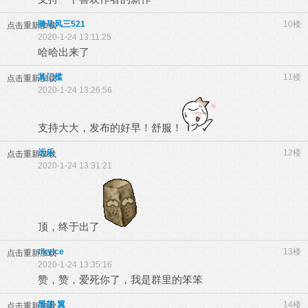
骑马风三521
10楼
点击重新加载
2020-1-24 13:11:25
哈哈出来了
其门槛
11楼
点击重新加载
2020-1-24 13:26:56
支持大大，发布的好早！舒服！
远乐
12楼
点击重新加载
2020-1-24 13:31:21
顶，终于出了
tikyice
13楼
点击重新加载
2020-1-24 13:35:16
赞，赞，爱死你了，我是群里的笨笨
黑莲·翼
14楼
点击重新加载