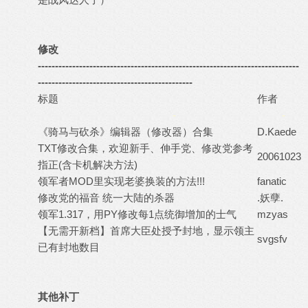
修改
----------------------------------------------------------------------------
---------------------------------------------
标题
作者
-
-
《骑马与砍杀》编辑器（修改器）合集
D.Kaede
TXT修改合集，欢迎新手、伸手党、修改党参考
20061023
指正(含卡机解决方法)
领军者MOD里实现老婆换装的方法!!!
fanatic
修改党的福音 统一大陆的杀器
.妖孽.
领军1.317，用PY修改每1点统御增加的士气
mzyas
【无需开新档】首席大臣处授予封地，显示领主
svgsfv
已有封地数目
其他补丁