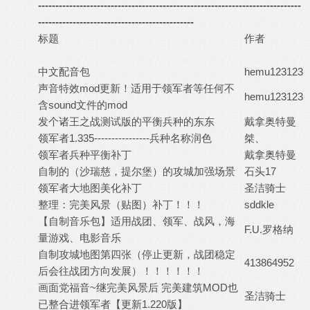
----------------------------------------------------------------------------
---------------------------------------------
标题
作者
-
-
中文配音包
hemu123123
声音特效mod更新！适用于领军者等任何不
hemu123123
含sound文件的mod
发个诸王之战测试版的平衡兵种的东东
戴拿奥特曼
领军者1.335----------------兵种名称润色
桀、
领军者兵种平衡补丁
戴拿奥特曼
自制的（沙瑞慈，提尔堡）的攻城加强场景
石头17
领军者大地图美化补丁
圣洁骑士
整理：完美风景（贴图）补丁！！！
sddkle
【自制音乐包】适用战团、领军、战风，海
F.U.罗格纳
量游戏、电影音乐
自制攻城地图第四张（停止更新，战团稳定
413864952
后会往战团方向发展）！！！！！！
画面党福音~继完美风景后 完美建筑MOD也
圣洁骑士
已整合进领军者【更新1.220版】