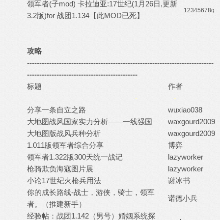
领军者(子mod) 卡拉迪亚:17世纪(1月26日,更新
12345678q
3.2版)for 战团1.134【此MOD已死】
攻略
----------------------------------------------------------------------------
---------------------------------------------
标题
作者
-
-
分享一条自立之路
wuxiao038
大地图战风国家实力分析——一线强国
waxgourd2009
大地图版战风兵种分析
waxgourd2009
1.011版领军者综合分享
博弈
领军者1.322版300天统一战记
lazyworker
枪骑欺负海寇图片展
lazyworker
小论17世纪火枪兵用法
谢冰书
你的成长路线-战士，游侠，骑士，领军
诺德小兵
者。（推建新手）
经验帖：战团1.142（男号）婚姻系统探