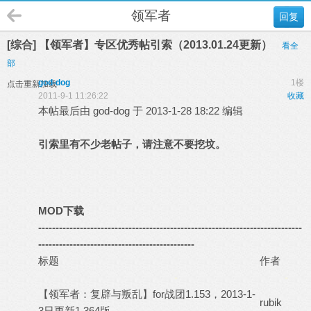
领军者
回复
[综合] 【领军者】专区优秀帖引索（2013.01.24更新）
看全
部
god-dog
1楼
点击重新加载
2011-9-1 11:26:22
收藏
本帖最后由 god-dog 于 2013-1-28 18:22 编辑
引索里有不少老帖子，请注意不要挖坟。
MOD下载
----------------------------------------------------------------------------
---------------------------------------------
标题
作者
-
-
【领军者：复辟与叛乱】for战团1.153，2013-1-
rubik
3日更新1.364版