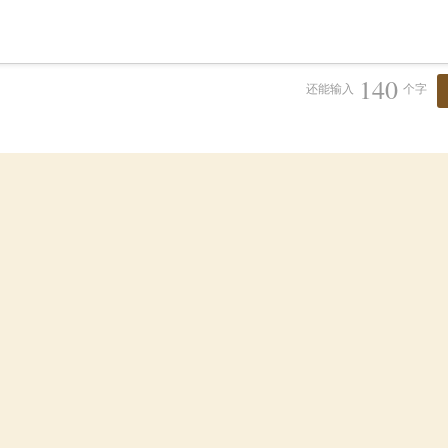
140
还能输入
个字