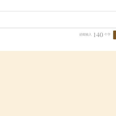
140
还能输入
个字