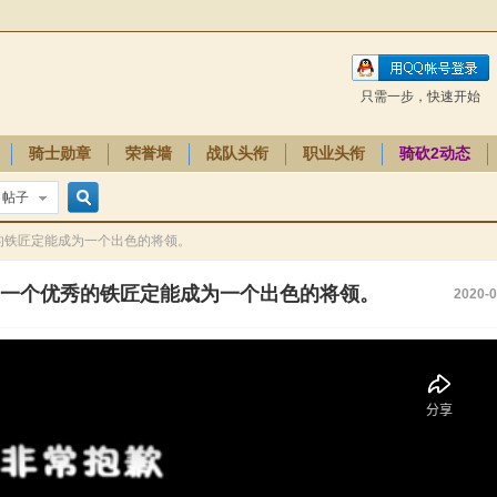
只需一步，快速开始
骑士勋章
荣誉墙
战队头衔
职业头衔
骑砍2动态
帖子
搜
的铁匠定能成为一个出色的将领。
一个优秀的铁匠定能成为一个出色的将领。
2020-0
索