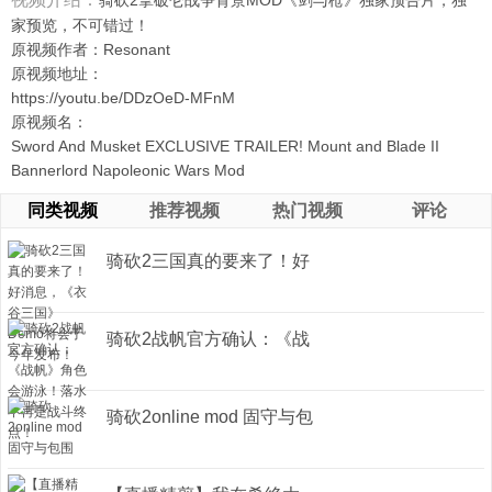
骑砍2拿破仑战争背景MOD《剑与枪》独家预告片，独
家预览，不可错过！
原视频作者：Resonant
原视频地址：
https://youtu.be/DDzOeD-MFnM
原视频名：
Sword And Musket EXCLUSIVE TRAILER! Mount and Blade II
Bannerlord Napoleonic Wars Mod
同类视频
推荐视频
热门视频
评论
骑砍2三国真的要来了！好
消息， ...
​​骑砍2战帆官方确认：《战
帆 ...
骑砍2online mod 固守与包
围 ...