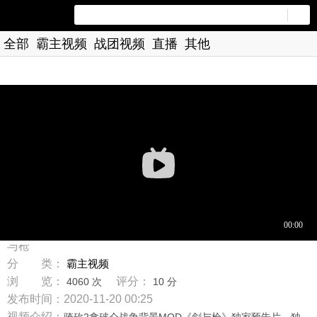
全部
霸主视频
战团视频
直播
其他
标 题：【视频精选】骑砍2拿破仑MOD独家预告片：剑
与枪
分 类：
霸主视频
浏 览：
评分：
4060 次
10 分
发布时间：2020-11-20 00:25
视频介绍：