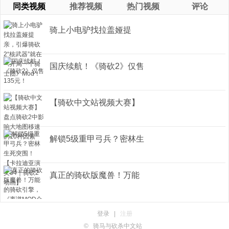
同类视频
推荐视频
热门视频
评论
骑上小电驴找拉盖娅提
亲，引爆骑 ...
国庆续航！《骑砍2》仅售
135元！ ...
【骑砍中文站视频大赛】
盘点骑 ...
解锁5级重甲弓兵？密林生
死突围 ...
真正的骑砍版魔兽！万能
的骑砍引 ...
登录
|
注册
©
骑马与砍杀中文站