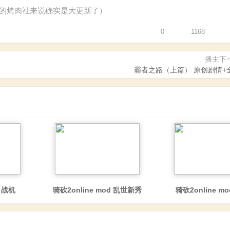
一天的烤肉社来说确实是大更新了）
0
1168
播主下
霸者之路（上篇） 原创剧情+
d 战机
骑砍2online mod 乱世新秀
骑砍2online m