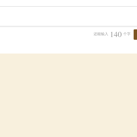
140
还能输入
个字