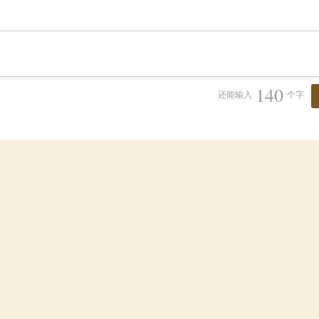
140
还能输入
个字