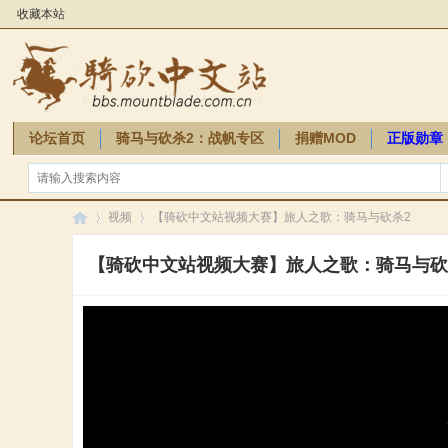
收藏本站
论坛首页
骑马与砍杀2：战帆专区
捐赠MOD
正版勋章
骑砍周边
视频
【骑砍中文站视频大赛】旅人之歌：骑马与砍杀2
【骑砍中文站视频大赛】旅人之歌：骑马与砍
骑
»
»