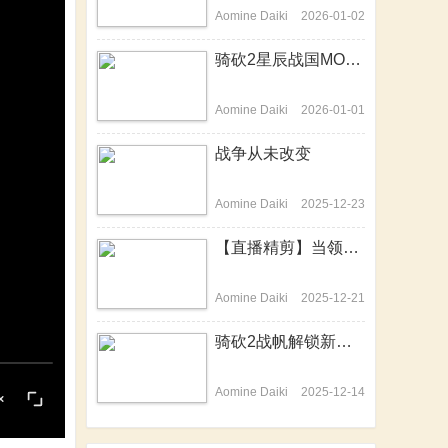
Aomine Daiki
2026-01-02
骑砍2星辰战国MOD-开篇历史背景介绍动画来啦！
Aomine Daiki
2026-01-01
战争从未改变
Aomine Daiki
2025-12-23
【直播精剪】当领主不易，站站在哭泣
Aomine Daiki
2025-12-21
骑砍2战帆解锁新技能，隐身战场变杀神
Aomine Daiki
2025-12-14