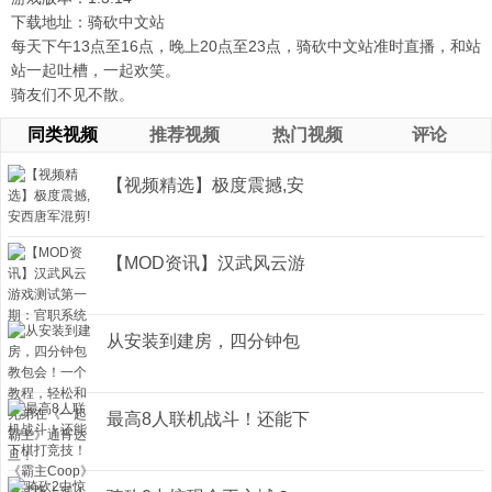
下载地址：骑砍中文站
每天下午13点至16点，晚上20点至23点，骑砍中文站准时直播，和站
站一起吐槽，一起欢笑。
骑友们不见不散。
同类视频
推荐视频
热门视频
评论
【视频精选】极度震撼,安
西唐军 ...
【MOD资讯】汉武风云游
戏测试第 ...
从安装到建房，四分钟包
教包会！ ...
最高8人联机战斗！还能下
棋打竞 ...