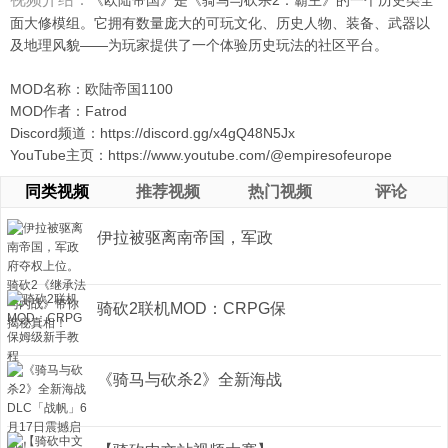
《欧陆帝国》是《骑马与砍杀2：霸主》的一个历史类全
面大修模组。它拥有数量庞大的可玩文化、历史人物、装备、武器以
及地理风貌——为玩家提供了一个体验历史玩法的社区平台。
MOD名称：欧陆帝国1100
MOD作者：Fatrod
Discord频道：https://discord.gg/x4gQ48N5Jx
YouTube主页：https://www.youtube.com/@empiresofeurope
同类视频
推荐视频
热门视频
评论
伊拉被驱离南帝国，军政
府夺权上 ...
骑砍2联机MOD：CRPG保
姆级新手教 ...
《骑马与砍杀2》全新海战
DLC「战 ...