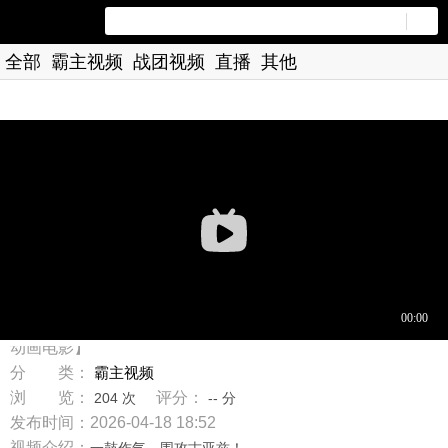
全部
霸主视频
战团视频
直播
其他
标 题：寻找龙旗碎片！《卡拉迪亚演义》第28集【骑砍2
动画电影】
分 类：
霸主视频
浏 览：
评分：
204 次
-- 分
发布时间：2026-04-18 18:52
视频介绍：