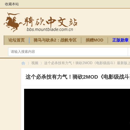
收藏本站
论坛首页
骑马与砍杀2：战帆专区
捐赠MOD
正版勋章
骑砍周边
视频
这个必杀技有力气！骑砍2MOD《电影级战斗》最新版
这个必杀技有力气！骑砍2MOD《电影级战
骑
»
»