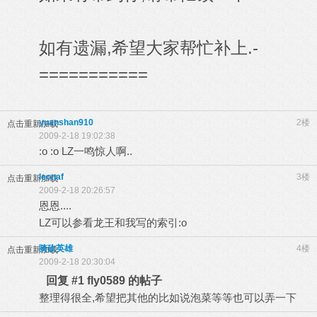
如有遗漏,希望大家帮忙补上.-
===========
yuanshan910
2楼
点击重新加载
2009-2-18 19:02:38
:o :o LZ一鸣惊人啊..
leonaf
3楼
点击重新加载
2009-2-18 20:26:57
恩恩....
LZ可以参看龙王和我写的索引:o
骑砍英雄
4楼
点击重新加载
2009-2-18 20:30:04
回复 #1 fly0589 的帖子
整理得很全,希望把其他的比如说泡菜等等也可以弄一下