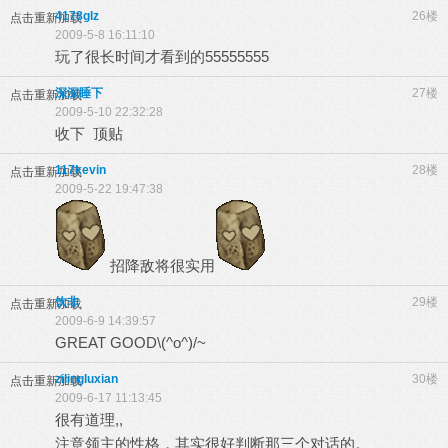
4178glz
26楼
点击重新加载
2009-5-8 16:11:10
玩了很长时间才看到的55555555
深深睡下
27楼
点击重新加载
2009-5-10 22:32:28
收下 顶贴
117kevin
28楼
点击重新加载
2009-5-22 19:47:38
招降敌将很实用
饮非
29楼
点击重新加载
2009-6-9 14:39:57
GREAT GOOD\(^o^)/~
zilingluxian
30楼
点击重新加载
2009-6-17 11:13:45
很有道理,,
注意领主的性格，其实很好判断那三个对话的。