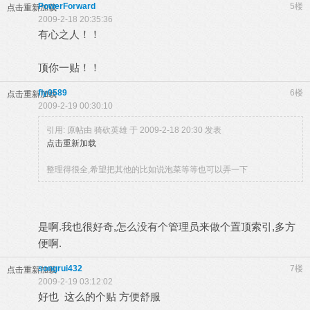
PowerForward
5楼
点击重新加载
2009-2-18 20:35:36
有心之人！！
顶你一贴！！
fly0589
6楼
点击重新加载
2009-2-19 00:30:10
引用: 原帖由
骑砍英雄
于 2009-2-18 20:30 发表
点击重新加载
整理得很全,希望把其他的比如说泡菜等等也可以弄一下
是啊.我也很好奇,怎么没有个管理员来做个置顶索引,多方
便啊.
songrui432
7楼
点击重新加载
2009-2-19 03:12:02
好也 这么的个贴 方便舒服