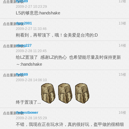
fly0589
12楼
点击重新加载
2009-2-27 10:23:29
LS的够意思:handshake
dgxy2001
13楼
点击重新加载
2009-2-27 11:33:46
刚看到，再帮顶下，哦！金美爱是台湾的:D
aliang227
14楼
点击重新加载
2009-2-28 11:20:45
给LZ置顶了 感谢LZ的热心 也希望能尽量及时保持更新
～:handshake
fly0589
15楼
点击重新加载
2009-2-28 14:06:10
终于置顶了...
thebestbower
16楼
点击重新加载
2009-2-28 18:55:29
不错，我现在正在玩水浒，真的很好玩，盔甲做的很精细