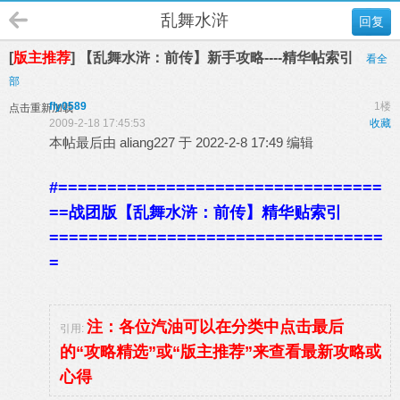
乱舞水浒
回复
[
版主推荐
] 【乱舞水浒：前传】新手攻略----精华帖索引
看全
部
fly0589
1楼
点击重新加载
2009-2-18 17:45:53
收藏
本帖最后由 aliang227 于 2022-2-8 17:49 编辑
#=================================
==战团版【乱舞水浒：前传】精华贴索引
==================================
=
注：各位汽油可以在分类中点击最后
引用:
的“攻略精选”或“版主推荐”来查看最新攻略或
心得