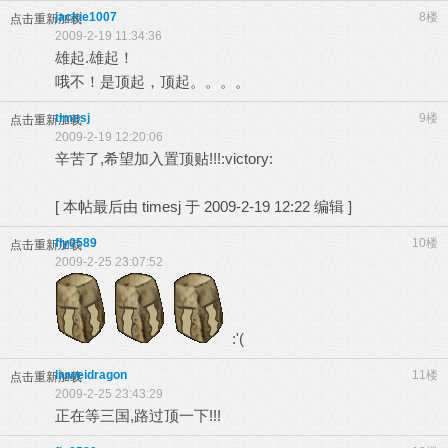
jackie1007
8楼
点击重新加载
2009-2-19 11:34:36
雄起.雄起！
哦不！是顶起，顶起。。。。
timesj
9楼
点击重新加载
2009-2-19 12:20:06
辛苦了,希望加入置顶贴!!!:victory:
[
本帖最后由 timesj 于 2009-2-19 12:22 编辑
]
fly0589
10楼
点击重新加载
2009-2-25 23:07:52
:'(
liuweidragon
11楼
点击重新加载
2009-2-25 23:43:29
正在等三国,路过顶一下!!!