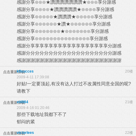
感謝分享⊙⊙⊙★讚讚讚讚讚讚讚★⊙⊙⊙享分謝感
感謝分享⊙⊙⊙⊙★讚讚讚讚讚★⊙⊙⊙⊙享分謝感
感謝分享⊙⊙⊙⊙⊙★讚讚讚★⊙⊙⊙⊙⊙享分謝感
感謝分享⊙⊙⊙⊙⊙⊙★讚★⊙⊙⊙⊙⊙⊙享分謝感
感謝分享⊙⊙⊙⊙⊙⊙⊙★⊙⊙⊙⊙⊙⊙⊙享分謝感
感謝分享⊙⊙⊙⊙⊙⊙⊙⊙⊙⊙⊙⊙⊙⊙⊙享分謝感
感謝分享享享享享享享享享享享享享享享享享分謝感
感謝分分分分分分分分分分分分分分分分分分分謝感
感謝謝謝謝謝謝謝謝謝謝謝謝謝謝謝謝謝謝謝謝謝謝
kflsucces
20楼
点击重新加载
2009-4-11 17:39:08
好贴!一定要顶起,有没有达人打过不改属性同意全国的呢?
请教下
xl4984
21楼
点击重新加载
2009-4-16 01:20:46
那些下载地址我都下不了
郁闷的紧
victorlees
22楼
点击重新加载