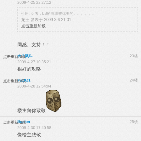
2009-4-25 22:27:12
引用: :o 考，LS的曲线够优美的。。。。。。
龙王 发表于 2009-3-6 21:01
点击重新加载
同感。支持！！
☆＂弑‰
23楼
点击重新加载
2009-4-27 10:35:21
很好的攻略
781021
24楼
点击重新加载
2009-4-28 12:54:04
楼主向你致敬
illusion
25楼
点击重新加载
2009-4-30 17:40:58
像楼主致敬