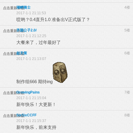
湖畔骑士
4楼
点击重新加载
2017-1-1 21:11:53
哎哟？0.4直升1.0 准备出V正式版了？
齐国公子2.0/
5楼
点击重新加载
2017-1-1 21:12:25
大餐来了，过年最好了
赵天策
6楼
点击重新加载
2017-1-1 21:13:07
制作组666 期待ing
GrowingPains
7楼
点击重新加载
2017-1-1 21:15:04
新年快乐！大更新！
SixSixCCFF
8楼
点击重新加载
2017-1-1 21:15:37
新年快乐，前来支持