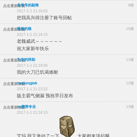
岳爷爷的副将
9楼
点击重新加载
2017-1-1 21:16:03
把我高兴得注册了账号回帖
孤独的狼
10楼
点击重新加载
2017-1-1 21:16:15
老魏威武～～～～～～
祝大家新年快乐
为主的祥助
11楼
点击重新加载
2017-1-1 21:18:06
我的大刀已饥渴难耐
nanjiangjwk
12楼
点击重新加载
2017-1-1 21:23:22
版主霸气侧漏 预祝早日发布
ss掷弹专业
13楼
点击重新加载
2017-1-1 21:24:15
艾玛 我又激动了一下
大家都来顶起啊