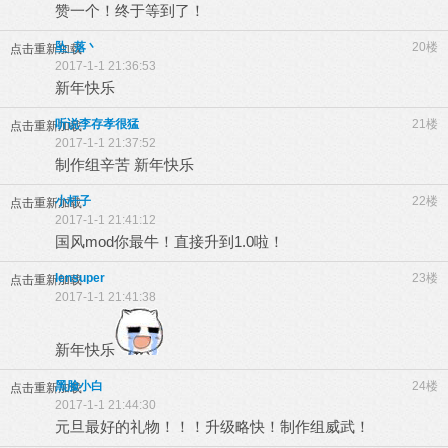
赞一个！终于等到了！
坠_落丶
20楼
点击重新加载
2017-1-1 21:36:53
新年快乐
听说李存孝很猛
21楼
点击重新加载
2017-1-1 21:37:52
制作组辛苦 新年快乐
小杆子
22楼
点击重新加载
2017-1-1 21:41:12
国风mod你最牛！直接升到1.0啦！
lensuper
23楼
点击重新加载
2017-1-1 21:41:38
新年快乐
黑脸小白
24楼
点击重新加载
2017-1-1 21:44:30
元旦最好的礼物！！！升级略快！制作组威武！