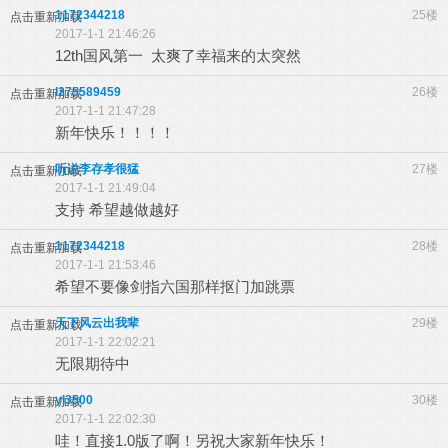
1172344218
25楼
点击重新加载
2017-1-1 21:46:26
12th国风第一 太爽了幸福来的太突然
l275589459
26楼
点击重新加载
2017-1-1 21:47:28
新年快乐！！！！
听说李存孝很猛
27楼
点击重新加载
2017-1-1 21:49:04
支持 希望越做越好
1172344218
28楼
点击重新加载
2017-1-1 21:53:46
希望不要像剑指六国那样抠门加跳票
天下风云出我辈
29楼
点击重新加载
2017-1-1 22:02:21
无限期待中
yl3500
30楼
点击重新加载
2017-1-1 22:02:30
哇！直接1.0版了啊！另祝大家新年快乐！