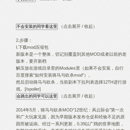
（点击展开 / 收起）
2.步骤：
I.下载mod压缩包
新版本是一个整体，切记别覆盖到其他MOD或者以前的老
版本，要开新档
解压放在游戏目录里的Modules里（如果不会安装，自行
百度搜索“如何安装骑马与砍杀mod”）。
然后启动骑马与砍杀，当前剧本下拉列表选择12TH进行游
戏。[/spoiler]
（点击展开 / 收起）
2014年5月，骑马与砍杀MOD“12世纪：风云际会”第一次
和广大玩家见面，因为早期版本发布仓促和经验不足的原
因而被诟病。经过一系列更新，0.39以广阔的世界地图，