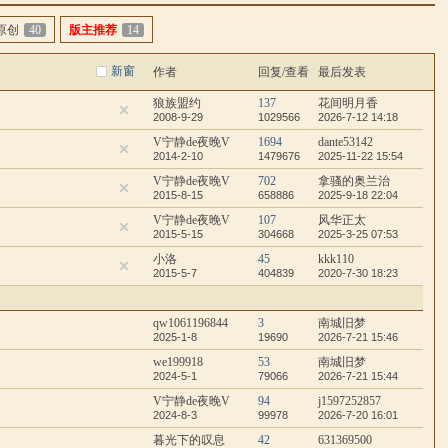
原创
40
版主推荐
14
新窗
作者
回复/查看
最后发表
狼族盟约
137
花间明月香
2008-9-29
1029566
2026-7-12 14:18
V宁静de夜晚V
1694
dante53142
2014-2-10
1479676
2025-11-22 15:54
V宁静de夜晚V
702
拿骚的奥兰治
2015-8-15
658886
2025-9-18 22:04
V宁静de夜晚V
107
风华正太
2015-5-15
304668
2025-3-25 07:53
小洛
45
kkk110
2015-5-7
404839
2020-7-30 18:23
qw1061196844
3
南城旧梦
2025-1-8
19690
2026-7-21 15:46
we199918
53
南城旧梦
2024-5-1
79066
2026-7-21 15:44
V宁静de夜晚V
94
j1597252857
2024-8-3
99978
2026-7-20 16:01
暮光下的叹息
42
631369500