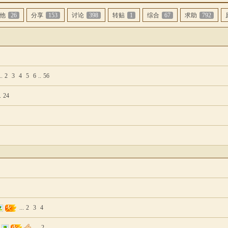
他
26
分享
153
讨论
398
转贴
1
综合
67
求助
792
..
2
3
4
5
6
..
56
.
24
...
2
3
4
...
2