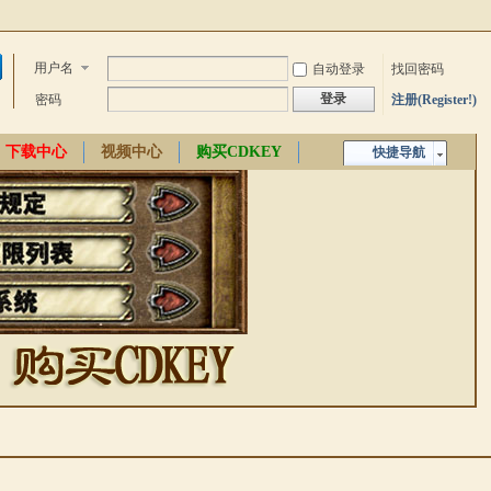
用户名
自动登录
找回密码
登录
密码
注册(Register!)
下载中心
视频中心
购买CDKEY
快捷导航
中文百科