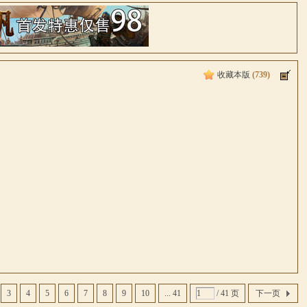
收藏本版
(
739
)
3
4
5
6
7
8
9
10
... 41
/ 41 页
下一页