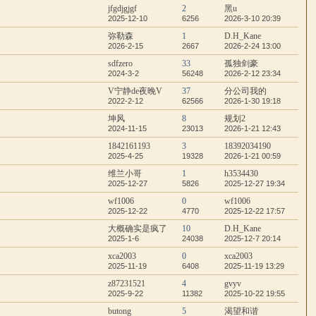
jfgdjgjgf
2
黑u
2025-12-10
6256
2026-3-10 20:39
弥勒森
1
D.H_Kane
2026-2-15
2667
2026-2-24 13:00
sdfzero
33
孤独剑豪
2024-3-2
56248
2026-2-12 23:34
V宁静de夜晚V
37
分公司我的
2022-2-12
62566
2026-1-30 19:18
坤风
8
规划2
2024-11-15
23013
2026-1-21 12:43
1842161193
3
18392034190
2025-4-25
19328
2026-1-21 00:59
维兰小哥
1
h3534430
2025-12-27
5826
2025-12-27 19:34
wf1006
0
wf1006
2025-12-22
4770
2025-12-22 17:57
大概确实是疯了
10
D.H_Kane
2025-1-6
24038
2025-12-7 20:14
xca2003
0
xca2003
2025-11-19
6408
2025-11-19 13:29
z87231521
4
gvyv
2025-9-22
11382
2025-10-22 19:55
butong
5
渴望和谐