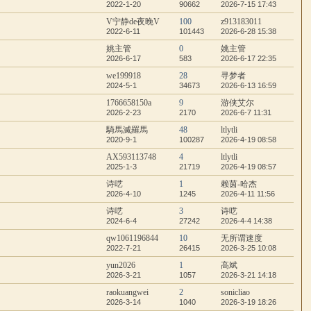
2022-1-20
90662
2026-7-15 17:43
V宁静de夜晚V
100
z913183011
2022-6-11
101443
2026-6-28 15:38
姚主管
0
姚主管
2026-6-17
583
2026-6-17 22:35
we199918
28
寻梦者
2024-5-1
34673
2026-6-13 16:59
1766658150a
9
游侠艾尔
2026-2-23
2170
2026-6-7 11:31
騎馬滅羅馬
48
ltlytli
2020-9-1
100287
2026-4-19 08:58
AX593113748
4
ltlytli
2025-1-3
21719
2026-4-19 08:57
诗呓
1
赖茵-哈杰
2026-4-10
1245
2026-4-11 11:56
诗呓
3
诗呓
2024-6-4
27242
2026-4-4 14:38
qw1061196844
10
无所谓速度
2022-7-21
26415
2026-3-25 10:08
yun2026
1
高斌
2026-3-21
1057
2026-3-21 14:18
raokuangwei
2
sonicliao
2026-3-14
1040
2026-3-19 18:26