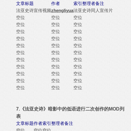
文章标题
作者
索引整理者备注
法亚史诗宣传视频
zhengliyua
法亚史诗同人宣传片
空位
空位
空位
空位
空位
空位
空位
空位
空位
空位
空位
空位
空位
空位
空位
空位
空位
空位
空位
空位
空位
空位
空位
空位
空位
空位
空位
空位
空位
空位
空位
空位
空位
7.《法亚史诗》暗影中的低语进行二次创作的MOD列
表
文章标题
作者
索引整理者备注
空位
空位
空位