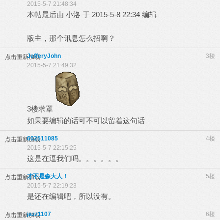
2015-5-7 21:48:34
本帖最后由 小洛 于 2015-5-8 22:34 编辑
版主，那个讯息怎么招啊？
JefferyJohn
3楼
点击重新加载
2015-5-7 21:49:32
3楼求罩
如果要编辑的话可不可以留着这句话
602511085
4楼
点击重新加载
2015-5-7 22:15:25
这是在逗我们吗。。。。。。
才不是森大人！
5楼
点击重新加载
2015-5-7 22:19:23
是还在编辑吧，所以没有。
jazz1107
6楼
点击重新加载