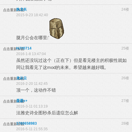
执戈长
24楼
点击重新加载
2015-9-23 18:42:40
胧月公会在哪里:'
HJY0714
25楼
点击重新加载
2016-1-8 13:47:04
虽然还没玩过这个（正在下）但是看见楼主的积极性就如
同让我看见了这mod的未来。希望越来越好哦。
龙从云
26楼
点击重新加载
2016-2-20 11:42:45
顶一个，这动作不错
蛋蛋x+
27楼
点击重新加载
2016-3-11 01:13:19
法雅史诗全图秒杀后遗症怎么解
1760658983
28楼
点击重新加载
2016-5-11 21:55:35