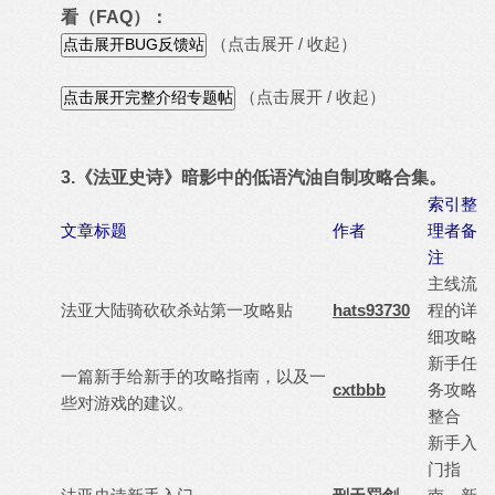
看（FAQ）：
（点击展开 / 收起）
（点击展开 / 收起）
3.《法亚史诗》暗影中的低语汽油自制攻略合集。
索引整
文章标题
作者
理者备
注
主线流
法亚大陆骑砍砍杀站第一攻略贴
hats93730
程的详
细攻略
新手任
一篇新手给新手的攻略指南，以及一
cxtbbb
务攻略
些对游戏的建议。
整合
新手入
门指