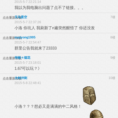
2015-5-7 22:21:14
我以为我电脑出问题了点不了链接。。。
天马星空
7楼
点击重新加载
2015-5-7 22:37:26
小洛 你坑人 我刷新了n遍突然醒悟了 你还没发
suyiyong1995
8楼
点击重新加载
2015-5-7 22:54:47
群里公告我就来了23333
华丽々烟花
9楼
点击重新加载
2015-5-7 23:18:01
1.67可以玩？》
大剑冲刺
10楼
点击重新加载
2015-5-8 22:48:41
小洛？？？想必又是满满的中二风格！