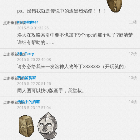
ps。没错我就是传说中的漆黑烈焰使！！！
luxuslighter
11楼
点击重新加载
2015-5-9 01:32:26
洛大在攻略索引中要不也加下9个npc的那个帖子?挺清楚
详细有帮助的……
SB_Terry
12楼
点击重新加载
2015-5-20 22:49:08
请务必给我来一发洛神人物补丁2333333（开玩笑的）
艺术鉴赏家
13楼
点击重新加载
2015-5-22 20:51:26
同人图可以找Q版画手，我堂叔。
传说中的奶霸
14楼
点击重新加载
2015-5-23 17:57:04