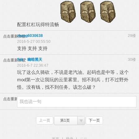
配置杠杠玩得特流畅
zhang6030638
29楼
点击重新加载
2016-5-27 00:55:50
支持 支持 支持
Siik丶幽暗黑天
30楼
点击重新加载
2016-6-7 22:36:47
玩了这么久骑砍，不说是老汽油。起码也是中等，这个
mod第一次让我玩的云里雾里。招不到兵，打不过野外
怪。没有钱，找不到任务。该怎么破？
点击重新加载
上一页
第1页
下一页