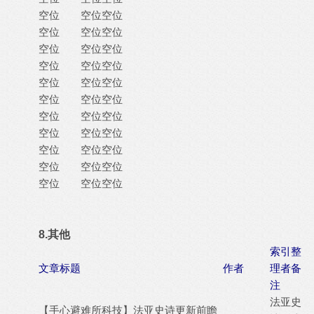
空位
空位
空位
空位
空位
空位
空位
空位
空位
空位
空位
空位
空位
空位
空位
空位
空位
空位
空位
空位
空位
空位
空位
空位
空位
空位
空位
空位
空位
空位
空位
空位
空位
8.其他
索引整
文章标题
作者
理者备
注
法亚史
【手心避难所科技】法亚史诗更新前瞻