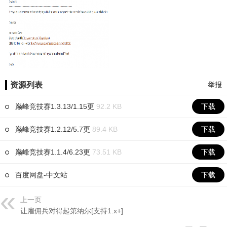
资源列表
举报
巅峰竞技赛1.3.13/1.15更
92.2 KB
下载
巅峰竞技赛1.2.12/5.7更
89.4 KB
下载
巅峰竞技赛1.1.4/6.23更
73.51 KB
下载
百度网盘-中文站
下载
上一页
让雇佣兵对得起第纳尔[支持1.x+]