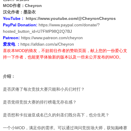
MOD作者：Cheyron
汉化作者：墨染衣
YouTube：
https://www.youtube.com/@CheyronCheyros
PayPal Donation:
https://www.paypal.com/donate/?
hosted_button_id=U7FMP98Q2Q7BJ
Patreon:
https://www.patreon.com/cheyron
爱发电 ：
https://afdian.com/a/Cheyron
喜欢本MOD的骑友，不妨前往作者的赞助页面，献上您的一份爱心支
持一下作者，也能更早体验新的版本以及一些未公开发布的MOD。
介绍：
是否厌倦了每次竞技大赛只能和小兵们对打？
是否觉得竞技大赛的排行榜毫无存在感？
是否想和卡拉迪亚成名已久的剑圣们既分高下，也分生死？
一个小MOD，满足你的需求。可以通过询问竞技场大师，获知巅峰赛