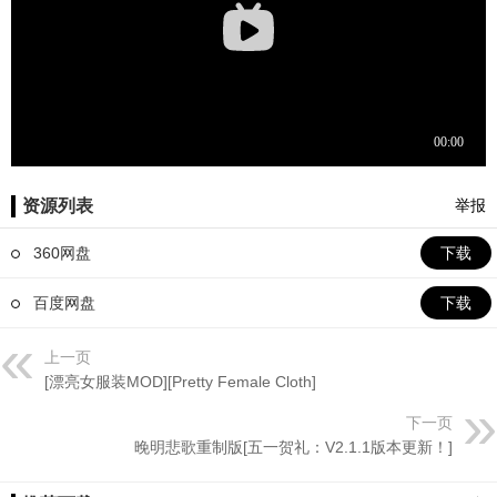
资源列表
举报
360网盘
下载
百度网盘
下载
上一页
[漂亮女服装MOD][Pretty Female Cloth]
下一页
晚明悲歌重制版[五一贺礼：V2.1.1版本更新！]