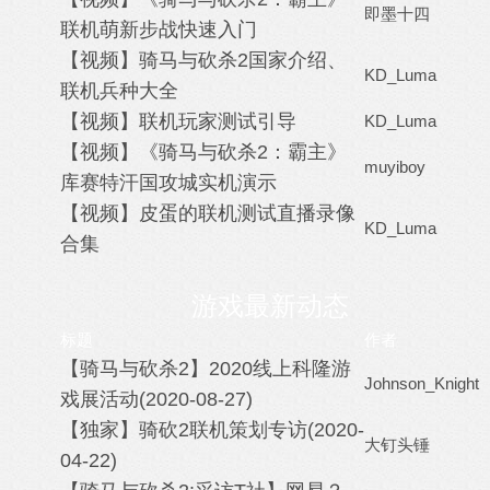
即墨十四
联机萌新步战快速入门
【视频】骑马与砍杀2国家介绍、
KD_Luma
联机兵种大全
【视频】联机玩家测试引导
KD_Luma
【视频】《骑马与砍杀2：霸主》
muyiboy
库赛特汗国攻城实机演示
【视频】皮蛋的联机测试直播录像
KD_Luma
合集
游戏最新动态
标题
作者
【骑马与砍杀2】2020线上科隆游
Johnson_Knight
戏展活动(2020-08-27)
【独家】骑砍2联机策划专访(2020-
大钉头锤
04-22)