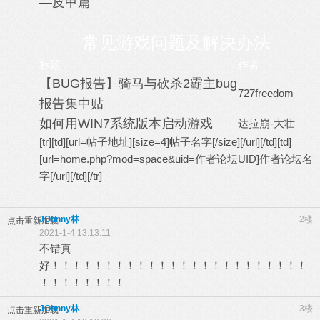
—皮甲篇
常见游戏问题及解决办法
标题
作者
【BUG报告】骑马与砍杀2霸主bug
727freedom
报告集中贴
如何用WIN7系统版本启动游戏
达拉崩-大壮
[tr][td][url=帖子地址][size=4]帖子名字[/size][/url][/td][td]
[url=home.php?mod=space&uid=作者论坛UID]作者论坛名
字[/url][/td][/tr]
JOhnny林
2楼
点击重新加载
2021-1-4 13:13:11
不错真
好！！！！！！！！！！！！！！！！！！！！！！！！
！！！！！！！！
JOhnny林
3楼
点击重新加载