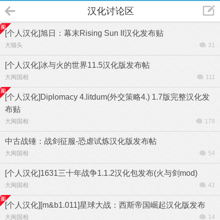
汉化讨论区
[个人汉化]旭日：幕末Rising Sun II汉化发布贴
大猫头
31
[个人汉化]冰与火的世界11.5汉化版发布帖
大闽国相
111
[个人汉化]Diplomacy 4.litdum(外交策略4.) 1.7版完整汉化发
布贴
大闽国相
178
中古战锤：战剑征服-恐虐试炼汉化版发布帖
大闽国相
54
[个人汉化]1631三十年战争1.1.2汉化包发布(火与剑mod)
大闽国相
41
[个人汉化][m&b1.011]星球大战：西斯帝国崛起汉化版发布
大闽国相
14