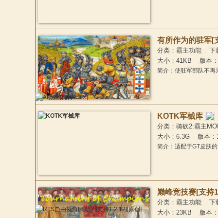
有所作为的驻军[支持1.
分类：霸主功能 下载：1
大小：41KB 版本：1
杀
简介：使驻军部队不
KOTK军械库
分类：骑砍2:霸主MOD
大小：6.3G 版本：
简介：适配于GT皮肤
中
巅峰竞技赛[支持1.3
分类：霸主功能 下载：3
大小：23KB 版本：1.