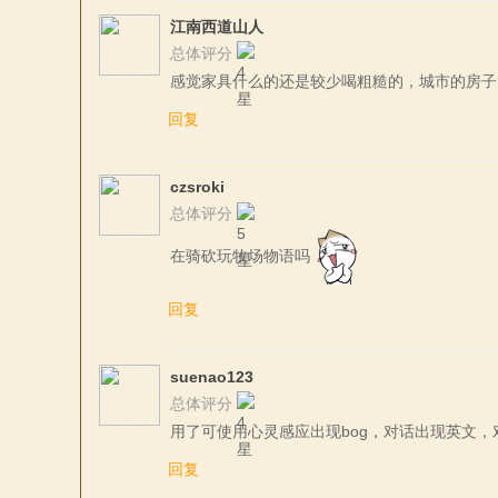
江南西道山人
总体评分
感觉家具什么的还是较少喝粗糙的，城市的房子
回复
czsroki
总体评分
在骑砍玩牧场物语吗
回复
suenao123
总体评分
用了可使用心灵感应出现bog，对话出现英文
回复