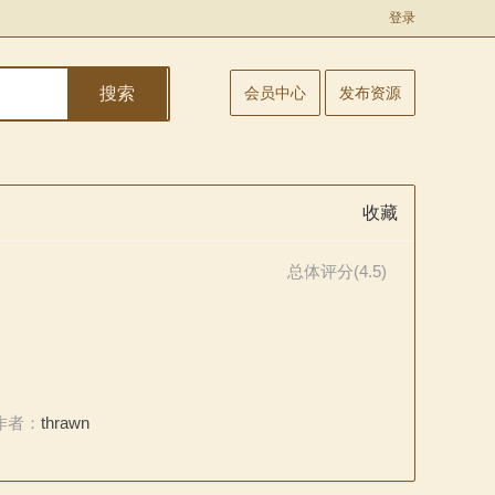
登录
搜索
会员中心
发布资源
收藏
总体评分(4.5)
作者：
thrawn