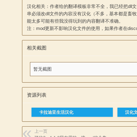
汉化相关：作者给的翻译模板非常不全，我已经把dl
串必须改dll文件的内容没有汉化（不多，基本都是畜
能太多可能有些我没得玩到的内容翻译不准确。
注：mod更新不影响汉化文件的使用，如果作者在discord上
杀
相关截图
暂无截图
资源列表
中
卡拉迪亚生活汉化
汉化
上一页