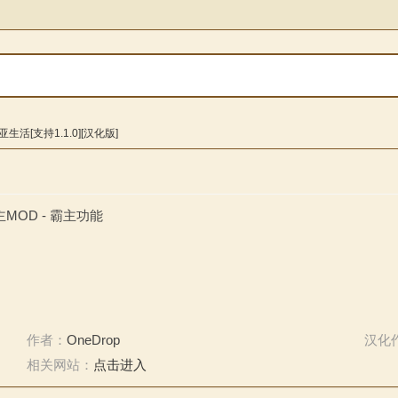
生活[支持1.1.0][汉化版]
主MOD - 霸主功能
作者：
OneDrop
汉化
相关网站：
点击进入