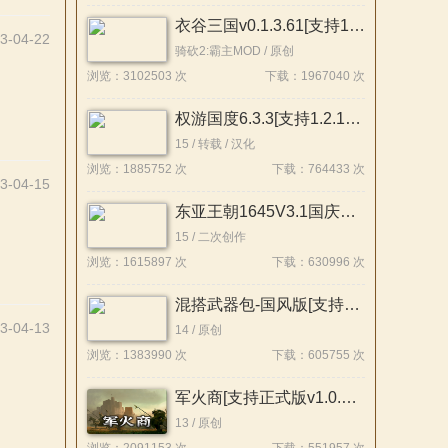
衣谷三国v0.1.3.61[支持1.2.12][Demo版本]
3-04-22
骑砍2:霸主MOD / 原创
浏览：3102503 次
下载：1967040 次
权游国度6.3.3[支持1.2.12-1.2.10]
15 / 转载 / 汉化
浏览：1885752 次
下载：764433 次
3-04-15
东亚王朝1645V3.1国庆版[支持1.2.12][整合版]
15 / 二次创作
浏览：1615897 次
下载：630996 次
混搭武器包-国风版[支持1.3x-1.2x][原创]
3-04-13
14 / 原创
浏览：1383990 次
下载：605755 次
军火商[支持正式版v1.0.1][原创]
13 / 原创