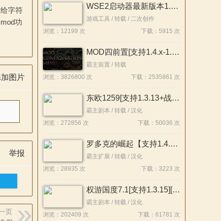
WSE2启动器最新版本1.1.5.0
没给字符
游戏工具 / 转载 / 二次创作
mod功
浏览：12199 次
下载：5915 次
MOD四前置[支持1.4.x-1.1.x]26.07.22
霸主前置 / 转载
添加图片
浏览：3826800 次
下载：2535861 次
东欧1259[支持1.3.13+战帆][汉化版]
霸主剧本 / 转载 / 汉化
浏览：272856 次
下载：50036 次
罗多克的崛起【支持1.4.x版本】
举报
霸主扩展 / 转载 / 汉化
浏览：28935 次
下载：3223 次
权游国度7.1[支持1.3.15][最新汉化版]
霸主剧本 / 转载 / 汉化
一页
浏览：202409 次
下载：61781 次