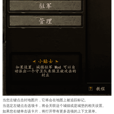
当您左键点击封地图片，它将会在地图上被追踪标记。
当选定左键点击选项卡，将会关联这个城镇或是城堡的相关设置。
如果您右键单击该卡片，将打开带有更多选项的上下文菜单。