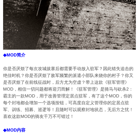
◆MOD简介
你是否厌烦了每次攻城拔寨后都需要手动放入驻军？因此错失追击的
绝佳时机？你是否厌烦了敌军频繁的派遣小部队来烧你的村子？你又
是否厌烦了在前线征战时，后方尤为空虚？带上这款《驻军管理》
MOD，相信一切问题都将迎刃而解！《驻军管理》是骑马与砍杀2：
霸主的一款MOD，用于改善管理定居点驻军，有了这个MOD，你的
每个封地都会增加一个选项按钮，可高度自定义管理你的定居点驻
军、训练、招募、巡逻等！且随时可以观察封地状态，无后方之忧！
喜欢这款MOD的骑友千万不可错过！
◆MOD内容