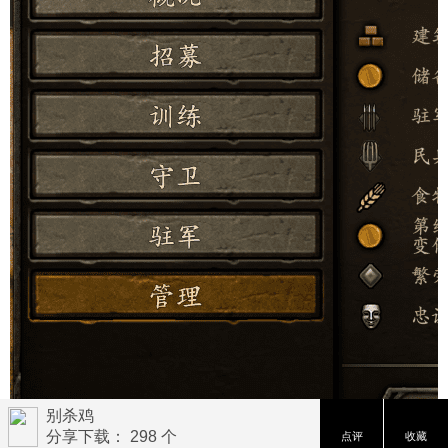
别杀鸡
分享下载： 298 个
点评
收藏