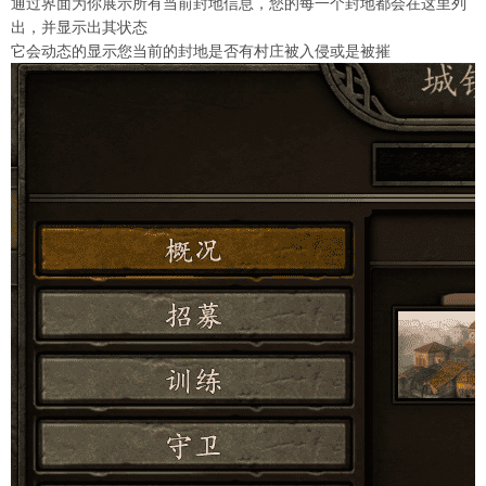
通过界面为你展示所有当前封地信息，您的每一个封地都会在这里列
出，并显示出其状态
它会动态的显示您当前的封地是否有村庄被入侵或是被摧