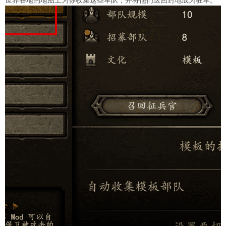
世界各地的地图上为你收集这些军队，并将他们送回封地成为驻军。