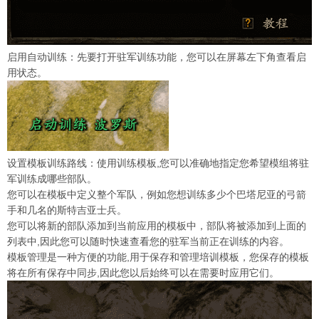
启用自动训练：先要打开驻军训练功能，您可以在屏幕左下角查看启
用状态。
设置模板训练路线：使用训练模板,您可以准确地指定您希望模组将驻
军训练成哪些部队。
您可以在模板中定义整个军队，例如您想训练多少个巴塔尼亚的弓箭
手和几名的斯特吉亚士兵。
您可以将新的部队添加到当前应用的模板中，部队将被添加到上面的
列表中,因此您可以随时快速查看您的驻军当前正在训练的内容。
模板管理是一种方便的功能,用于保存和管理培训模板，您保存的模板
将在所有保存中同步,因此您以后始终可以在需要时应用它们。