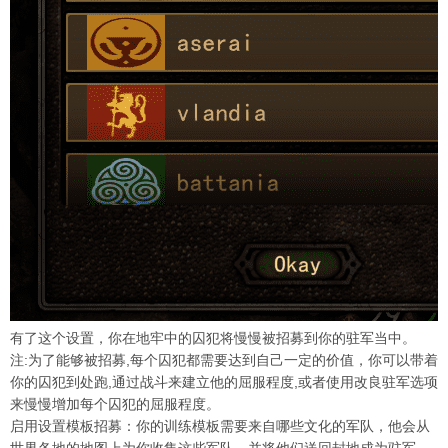
有了这个设置，你在地牢中的囚犯将慢慢被招募到你的驻军当中。
注:为了能够被招募,每个囚犯都需要达到自己一定的价值，你可以带着
你的囚犯到处跑,通过战斗来建立他的屈服程度,或者使用改良驻军选项
来慢慢增加每个囚犯的屈服程度。
启用设置模板招募：你的训练模板需要来自哪些文化的军队，他会从