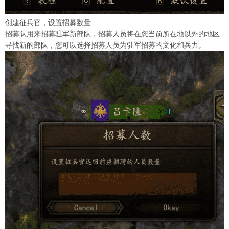
创建征兵官，设置招募数量
招募队用来招募驻军新部队，招募人员将在您当前所在地以外的地区
寻找新的部队，您可以选择招募人员为驻军招募的文化和兵力。