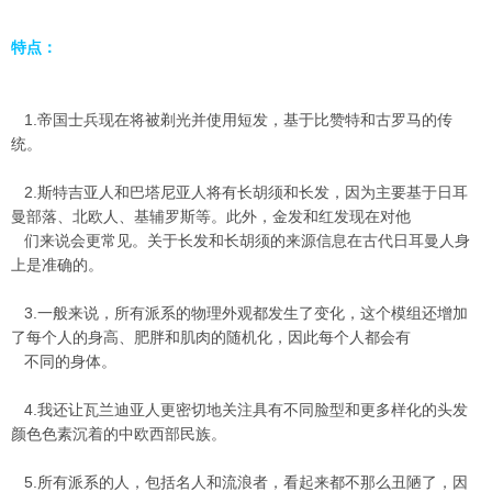
特点：
1.帝国士兵现在将被剃光并使用短发，基于比赞特和古罗马的传
统。
2.斯特吉亚人和巴塔尼亚人将有长胡须和长发，因为主要基于日耳
曼部落、北欧人、基辅罗斯等。此外，金发和红发现在对他
们来说会更常见。关于长发和长胡须的来源信息在古代日耳曼人身
上是准确的。
3.一般来说，所有派系的物理外观都发生了变化，这个模组还增加
了每个人的身高、肥胖和肌肉的随机化，因此每个人都会有
不同的身体。
4.我还让瓦兰迪亚人更密切地关注具有不同脸型和更多样化的头发
颜色色素沉着的中欧西部民族。
5.所有派系的人，包括名人和流浪者，看起来都不那么丑陋了，因