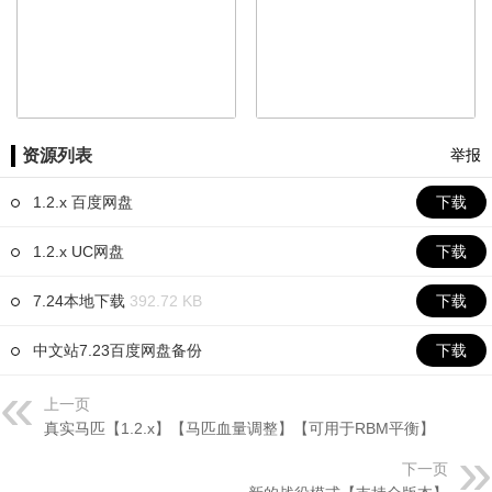
资源列表
举报
1.2.x 百度网盘
下载
1.2.x UC网盘
下载
7.24本地下载
392.72 KB
下载
中文站7.23百度网盘备份
下载
上一页
真实马匹【1.2.x】【马匹血量调整】【可用于RBM平衡】
下一页