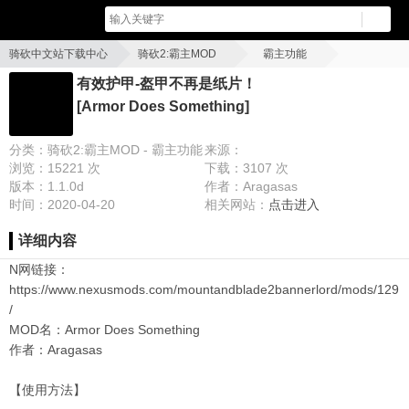
骑砍中文站下载中心
骑砍2:霸主MOD
霸主功能
有效护甲-盔甲不再是纸片！[Armor Does Something]
有效护甲-盔甲不再是纸片！
[Armor Does Something]
分类：骑砍2:霸主MOD - 霸主功能
来源：
浏览：15221 次
下载：3107 次
版本：1.1.0d
作者：Aragasas
时间：2020-04-20
相关网站：
点击进入
详细内容
N网链接：
https://www.nexusmods.com/mountandblade2bannerlord/mods/129
/
MOD名：Armor Does Something
作者：Aragasas
【使用方法】