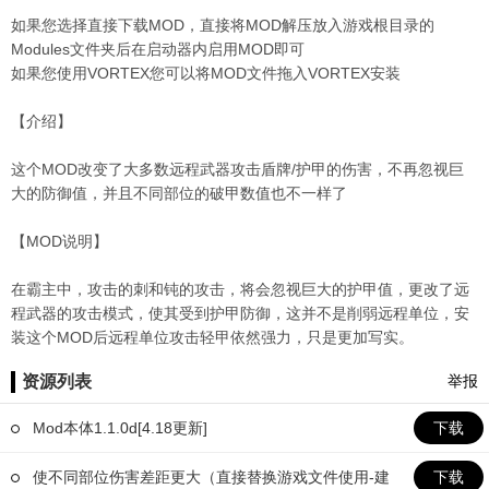
如果您选择直接下载MOD，直接将MOD解压放入游戏根目录的
Modules文件夹后在启动器内启用MOD即可
如果您使用VORTEX您可以将MOD文件拖入VORTEX安装
【介绍】
这个MOD改变了大多数远程武器攻击盾牌/护甲的伤害，不再忽视巨
大的防御值，并且不同部位的破甲数值也不一样了
【MOD说明】
在霸主中，攻击的刺和钝的攻击，将会忽视巨大的护甲值，更改了远
程武器的攻击模式，使其受到护甲防御，这并不是削弱远程单位，安
装这个MOD后远程单位攻击轻甲依然强力，只是更加写实。
资源列表
举报
Mod本体1.1.0d[4.18更新]
下载
使不同部位伤害差距更大（直接替换游戏文件使用-建
下载