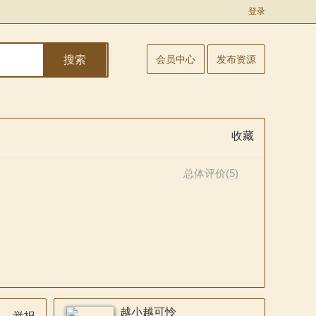
登录
搜索
会员中心
发布资源
收藏
总体评价(5)
越小越可怜