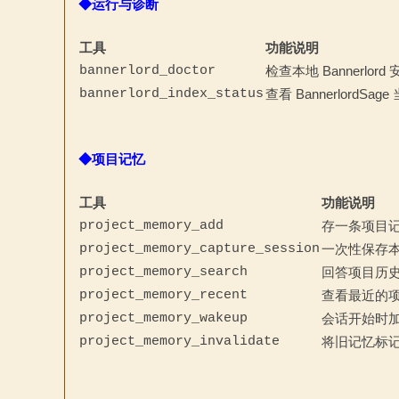
◆运行与诊断
论
工具
功能说明
bannerlord_doctor
检查本地 Bannerl
bannerlord_index_status
查看 Bannerlord
◆项目记忆
工具
功能说明
坛
project_memory_add
存一条项目
project_memory_capture_session
一次性保存本
project_memory_search
回答项目历
project_memory_recent
查看最近的
project_memory_wakeup
会话开始时
project_memory_invalidate
将旧记忆标