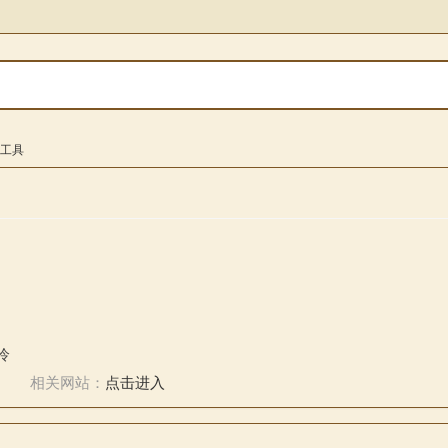
cp工具
怜
相关网站：
点击进入