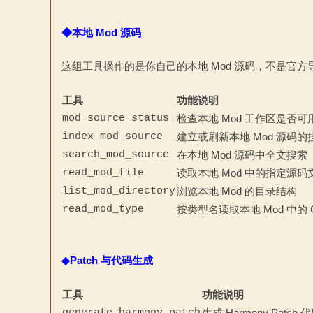
◆本地 Mod 源码
这组工具操作的是你自己的本地 Mod 源码，不是官方
工具
功能说明
mod_source_status
检查本地 Mod 工作区是否
index_mod_source
建立或刷新本地 Mod 源码的
search_mod_source
在本地 Mod 源码中全文搜索
read_mod_file
读取本地 Mod 中的指定源码
list_mod_directory
浏览本地 Mod 的目录结构
read_mod_type
按类型名读取本地 Mod 中的 
◆Patch 与代码生成
工具
功能说明
generate_harmony_patch
生成 Harmony P