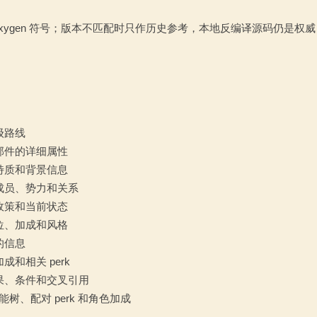
 Doxygen 符号；版本不匹配时只作历史参考，本地反编译源码仍是权威
级路线
部件的详细属性
特质和背景信息
成员、势力和关系
政策和当前状态
位、加成和风格
的信息
和相关 perk
果、条件和交叉引用
技能树、配对 perk 和角色加成