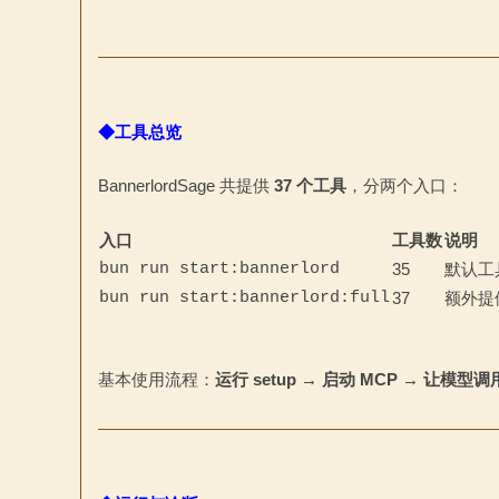
文
◆工具总览
BannerlordSage 共提供
37 个工具
，分两个入口：
入口
工具数
说明
bun run start:bannerlord
35
默认工
bun run start:bannerlord:full
37
额外提供
站
基本使用流程：
运行 setup → 启动 MCP → 让模型