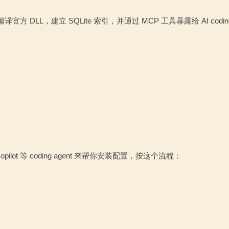
官方 DLL，建立 SQLite 索引，并通过 MCP 工具暴露给 AI coding 
pilot 等 coding agent 来帮你安装配置，按这个流程：