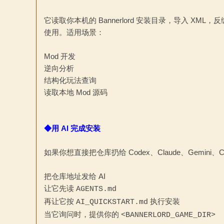
它读取你本机的 Bannerlord 安装目录，导入 XML，反编译
使用。适用场景：
Mod 开发
逆向分析
杀
结构化玩法查询
读取本地 Mod 源码
◆用 AI 完成安装
如果你想直接把仓库扔给 Codex、Claude、Gemini、Co
中
把仓库地址发给 AI
让它先读
AGENTS.md
再让它按
执行安装
AI_QUICKSTART.md
当它询问时，提供你的
<BANNERLORD_GAME_DIR>