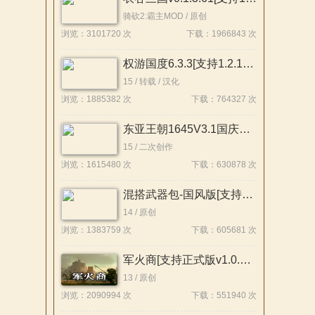
骑砍2:霸主MOD / 原创
浏览：3101720 次
下载：1966843 次
权游国度6.3.3[支持1.2.12-1.2.10]
15 / 转载 / 汉化
浏览：1885382 次
下载：764327 次
东亚王朝1645V3.1国庆版[支持1.2.12][整合版]
15 / 二次创作
浏览：1615480 次
下载：630878 次
混搭武器包-国风版[支持1.3x-1.2x][原创]
14 / 原创
浏览：1383759 次
下载：605681 次
军火商[支持正式版v1.0.1][原创]
13 / 原创
浏览：2090994 次
下载：551940 次