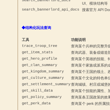
search_bannerlord_docs
UI、模块结构等
search_bannerlord_api_docs
搜索官方 API
◆结构化玩法查询
工具
功能说明
trace_troop_tree
查询某个兵种的完整升
get_item_stats
查询武器、装备或锻造
get_hero_profile
查询某个英雄的技能、
get_clan_summary
查询某个家族或派系的
get_kingdom_summary
查询某个王国的领土、
get_culture_summary
查询某个文化的特色单
get_settlement_summary
查询城镇、村庄或城堡
get_skill_data
查询某个技能的属性、加成
get_policy_summary
查询某条王国政策的效
get_perk_data
查询某个 perk 的所属