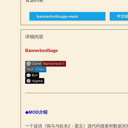
资源列表
bannerlordsage-main
中文
详细内容
BannerlordSage
与
砍
◆MOD介绍
一个提供《骑马与砍杀2：霸主》源代码搜索和数据浏览