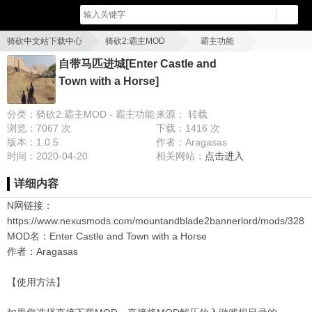
骑砍中文站下载中心
骑砍2:霸主MOD
霸主功能
自带马匹进城[Enter Castle and Town with a Horse]
自带马匹进城[Enter Castle and
Town with a Horse]
分类：骑砍2:霸主MOD - 霸主功能
来源： 转载
浏览：7067 次
下载：1416 次
版本：1.0.5
作者：Aragasas
时间：2020-04-20
相关网站：
点击进入
详细内容
N网链接：
https://www.nexusmods.com/mountandblade2bannerlord/mods/328
MOD名：Enter Castle and Town with a Horse
作者：Aragasas
【使用方法】