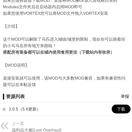
如果您选择直接下载MOD，直接将MOD解压放入游戏根目录的
Modules文件夹后在启动器内启用MOD即可
如果您使用VORTEX您可以将MOD文件拖入VORTEX安装
【介绍】
这个MOD可以解除了马匹进入城镇/城堡的限制，现在你可以骑着你
的小马马在所有地方奔跑啦！
搭配所有装备都可以在城内使用食用更佳（下载站内有收录）
【MOD说明】
直接安装就可以使用，该MOD与大多数MOD兼容，如果有兼容性问
题可以在本帖反馈
资源列表
举报
1.0.5（5.6更新）
下载
上一页
战利品大修[Loot Overhaul]