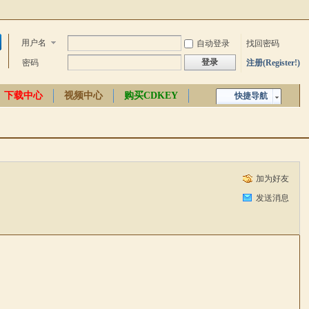
用户名
自动登录
找回密码
登录
密码
注册(Register!)
下载中心
视频中心
购买CDKEY
快捷导航
中文百科
加为好友
发送消息