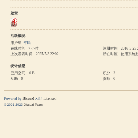
勋章
马
活跃概况
用户组
平民
在线时间
7 小时
注册时间
2016-5-25 
上次发表时间
2025-7-3 22:02
所在时区
使用系统
统计信息
已用空间
0 B
积分
3
与
互助
0
贡献
0
Powered by
Discuz!
X3.4
Licensed
© 2001-2023
Discuz! Team
.