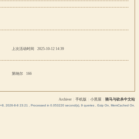
上次活动时间
2025-10-12 14:39
第纳尔
166
Archiver
|
手机版
|
小黑屋
|
骑马与砍杀中文站
8, 2026-8-8 23:21
, Processed in 0.053220 second(s), 9 queries , Gzip On, MemCached On.