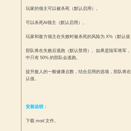
玩家的领主可以被杀死（默认启用）。
论
可以杀死AI领主（默认启用）。
玩家和敌方领主在失败时被杀死的风险为 X%（默认值
部队将在失败后逃跑（默认禁用）。如果是陆军将军，
中只有 50% 的部队会逃跑。
提升敌人的一般健康点数，结合启用的选项，部队将在失败
坛
认值。
安装说明
：
下载 mod 文件。