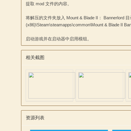
提取 mod 文件的内容。
将解压的文件夹放入 Mount & Blade II： Bannerlord 
(x86)\Steam\steamapps\common\Mount & Blade II Ban
启动游戏并在启动器中启用模组。
相关截图
资源列表