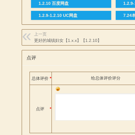
1.2.10 百度网盘
1.2.
1.2.9-1.2.10 UC网盘
7.2
上一页
更好的城镇妇女【1.x.x】【1.2.10】
点评
给
总体评价
评分
总体评价
*
点评
*