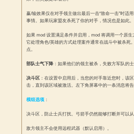
赢/输效果仅在对手领主做出最后一击“致命一击”时
事情。如果玩家盟友杀死了你的对手，情况也是如此。
文
如果 mod 设置满足条件并启用，mod 将调用一
它处理角色/英雄的方式处理案件通常在战斗中被杀死。如果您
点。
部队士气下降
：如果他们的领主被杀，失败方军队的士
决斗区
：在设置中启用后，当您的对手靠近您时，该区
击，直到该区域被激活。左下角屏幕中的一条消息将告
站
模组选项
：
决斗区，防止士兵打扰。弓箭手仍然能够打断并可以从
敌方领主不会使用远程武器（默认启用）。