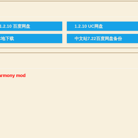
9-1.2.10 百度网盘
1.2.10 UC网盘
4本地下载
中文站7.22百度网盘备份
armony mod