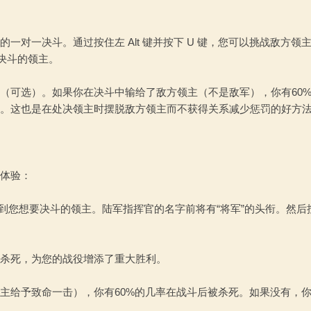
对一决斗。通过按住左 Alt 键并按下 U 键，您可以挑战敌方领
要决斗的领主。
（可选）。如果你在决斗中输给了敌方领主（不是敌军），你有60
。这也是在处决领主时摆脱敌方领主而不获得关系减少惩罚的好方
体验：
直到找到您想要决斗的领主。陆军指挥官的名字前将有“将军”的头衔。然后
。
杀死，为您的战役增添了重大胜利。
主给予致命一击），你有60%的几率在战斗后被杀死。如果没有，