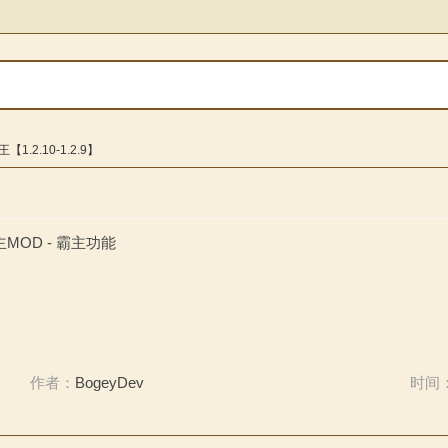
【1.2.10-1.2.9】
主MOD - 霸主功能
作者：
BogeyDev
时间