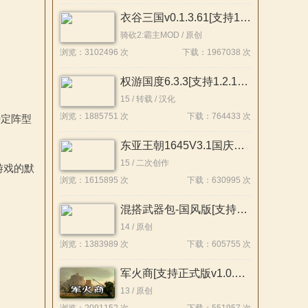
衣谷三国v0.1.3.61[支持1.2.12][Demo版本]
骑砍2:霸主MOD / 原创
浏览：3102496 次
下载：1967038 次
权游国度6.3.3[支持1.2.12-1.2.10]
15 / 转载 / 汉化
浏览：1885751 次
下载：764433 次
特定阵型
东亚王朝1645V3.1国庆版[支持1.2.12][整合版]
15 / 二次创作
游戏的默
浏览：1615895 次
下载：630995 次
混搭武器包-国风版[支持1.3x-1.2x][原创]
14 / 原创
浏览：1383989 次
下载：605755 次
军火商[支持正式版v1.0.1][原创]
13 / 原创