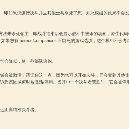
适用，即如果您进行决斗并且其他士兵杀死了您，则此模组的效果不会
个原生方法来杀死领主，即战斗结束后会显示战斗中被杀的动画，原生代
有 hereos/companions 不能死的游戏选项，这个模组不会
气会降低，使一些部队逃跑。
域会被激活，请记住这一点，因为您可以开始决斗，但会受到其他
诉您该区域何时被激活/停用。当其中一个决斗者获胜时，它会被停
远距离瞄准决斗者。