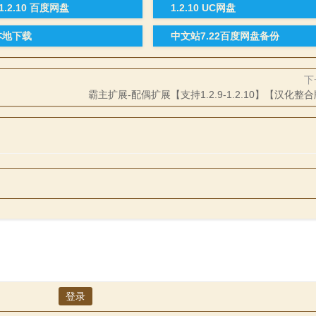
9-1.2.10 百度网盘
1.2.10 UC网盘
4本地下载
中文站7.22百度网盘备份
下
霸主扩展-配偶扩展【支持1.2.9-1.2.10】【汉化整
登录