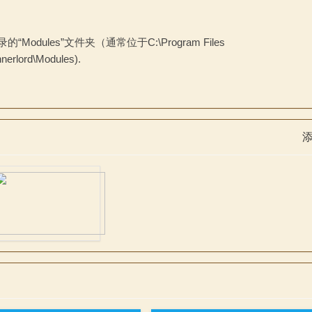
目录的“Modules”文件夹（通常位于C:\Program Files
nerlord\Modules).