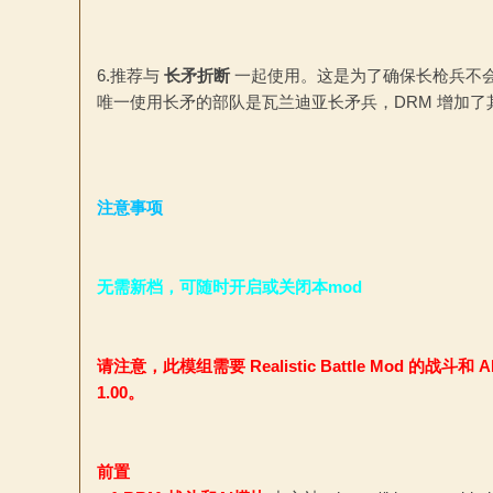
6.推荐与
长矛折断
一起使用。这是为了确保长枪兵不会太强
唯一使用长矛的部队是瓦兰迪亚长矛兵，DRM 增加
文
注意事项
无需新档，可随时开启或关闭本mod
站
请注意，此模组需要 Realistic Battle Mod 的
1.00。
前置