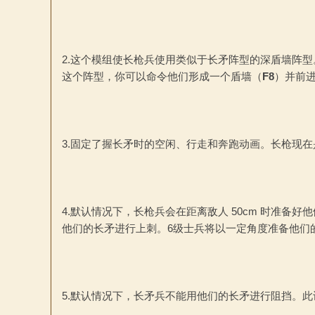
2.这个模组使长枪兵使用类似于长矛阵型的深盾墙阵
这个阵型，你可以命令他们形成一个盾墙（
F8
）并前
杀
3.固定了握长矛时的空闲、行走和奔跑动画。长枪现
4.默认情况下，长枪兵会在距离敌人 50cm 时准备
他们的长矛进行上刺。6级士兵将以一定角度准备他们
中
5.默认情况下，长矛兵不能用他们的长矛进行阻挡。此