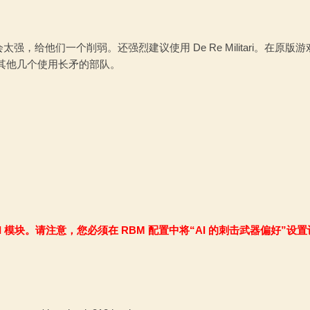
，给他们一个削弱。还强烈建议使用 De Re Militari。在原版
了其他几个使用长矛的部队。
战斗和 AI 模块。请注意，您必须在 RBM 配置中将“AI 的刺击武器偏好”设