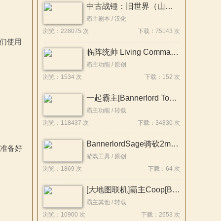
中古战锤：旧世界（山间之战）
霸主剧本 / 汉化
浏览：228075 次
下载：75143 次
们使用
临阵统帅 Living Commanders [支持1.4.7/1.3.15][原创]
霸主功能 / 原创
浏览：1534 次
下载：152 次
一起霸主[Bannerlord Together]【多人联机】
霸主功能 / 转载
浏览：118437 次
下载：34830 次
BannerlordSage骑砍2mcp工具
将准备好
游戏工具 / 原创
浏览：1869 次
下载：64 次
[大地图联机]霸主Coop[Bannlord Coop][支持1.4.7]
霸主其他 / 转载
浏览：10900 次
下载：2653 次