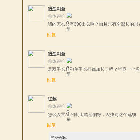
逍遥剑圣
总体评价
我的怎么只有300出头啊？而且只有全部长的加
回复
逍遥剑圣
总体评价
是双手长杆和单手长杆都加长了吗？毕竟一个盾
回复
红藕
总体评价
怎么设置AI 的刺击武器偏好，没找到这个选项
回复
醉楼长眠: