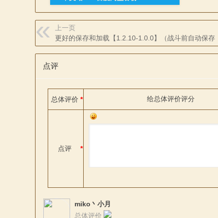
上一页
更好的保存和加载【1.2.10-1.0.0】（战斗前自
点评
给
总体评价
评分
总体评价
*
点评
*
miko丶小月
总体评价