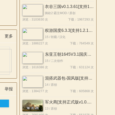
衣谷三国v0.1.3.61[支持1.2.12][Demo版本]
骑砍2:霸主MOD / 原创
浏览：3103630 次
下载：1967293 次
权游国度6.3.3[支持1.2.12-1.2.10]
更多
15 / 转载 / 汉化
浏览：1886227 次
下载：764549 次
东亚王朝1645V3.1国庆版[支持1.2.12][整合版]
15 / 二次创作
浏览：1616386 次
下载：631124 次
混搭武器包-国风版[支持1.3x-1.2x][原创]
14 / 原创
举报
浏览：1384277 次
下载：605868 次
军火商[支持正式版v1.0.1][原创]
13 / 原创