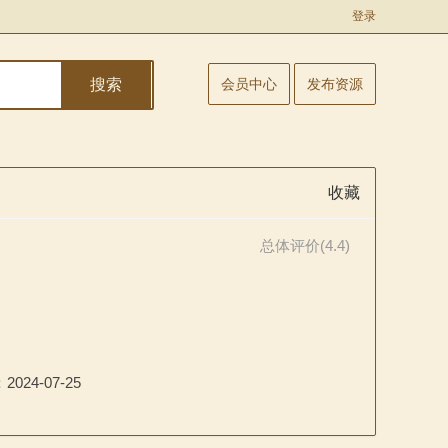
登录
搜索
会员中心
发布资源
收藏
总体评价(4.4)
：
2024-07-25