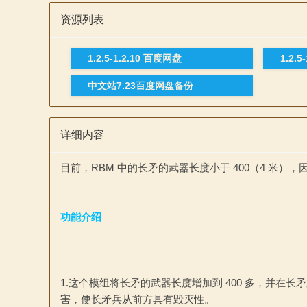
资源列表
1.2.5-1.2.10 百度网盘
1.2.5
中文站7.23百度网盘备份
与
详细内容
目前，RBM 中的长矛的武器长度小于 400（4 米
功能介绍
砍
1.这个模组将长矛的武器长度增加到 400 多，并
害，使长矛兵从前方具有毁灭性。