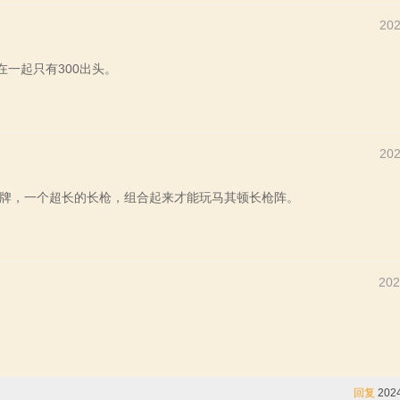
202
在一起只有300出头。
202
牌，一个超长的长枪，组合起来才能玩马其顿长枪阵。
202
回复
2024