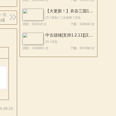
浏览：2091400 次
下载：551975 次
【大更新！】衣谷三国196大拓展【支持1.212】稳定版发布！！
一页
15 / 原创 / 二次创作 / 汉化
10】
浏览：823416 次
下载：528644 次
中古战锤[支持1.2.11][汉化版]汉化包v2
15 / 汉化
浏览：1436861 次
下载：507688 次
5-08-20