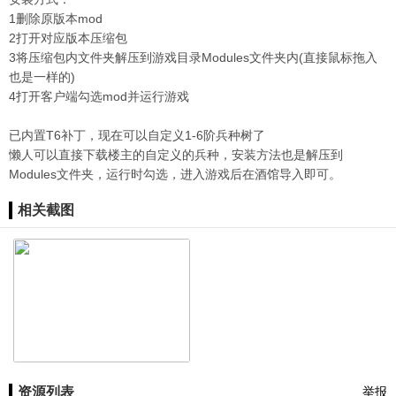
1删除原版本mod
2打开对应版本压缩包
3将压缩包内文件夹解压到游戏目录Modules文件夹内(直接鼠标拖入
也是一样的)
4打开客户端勾选mod并运行游戏
已内置T6补丁，现在可以自定义1-6阶兵种树了
懒人可以直接下载楼主的自定义的兵种，安装方法也是解压到
Modules文件夹，运行时勾选，进入游戏后在酒馆导入即可。
相关截图
资源列表
举报