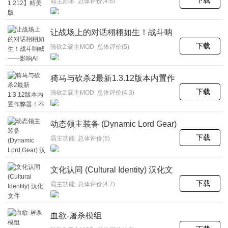
霸主剧本 总体评价(4.6)
让战场上的对话栩栩如生！战斗呐
喊——影响AI
下载
骑砍2:霸主MOD 总体评价(5)
骑马与砍杀2最新1.3.12版本内置作
弊器！不兼容AI效应！
下载
骑砍2:霸主MOD 总体评价(4.3)
动态领主装备 (Dynamic Lord Gear)
汉化文件
下载
霸主功能 总体评价(5)
文化认同 (Cultural Identity) 汉化文
件
下载
霸主功能 总体评价(4.7)
血欲-屠杀模组