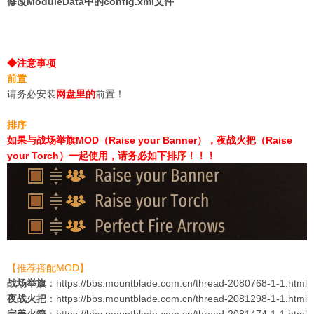
修改ModuleData中的config.xml文件
◆注意事项
前置
请务必安装
网盘里的
前置！
排序
如果与战场举旗MOD（Raise your Banner），夜战火把（Raise
your Torch）一起使用，请务必如下排序！！！
【推荐搭配MOD】
战场举旗
：
https://bbs.mountblade.com.cn/thread-2080768-1-1.html
夜战火把
：
https://bbs.mountblade.com.cn/thread-2081298-1-1.html