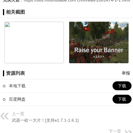
完美火箭
：
https://bbs.mountblade.com.cn/thread-2081474-1-1.html
相关截图
资源列表
举报
本地下载
下载
百度网盘
下载
上一页
武器一砍一大片！[支持e1.7.1-1.6.1]
下一页