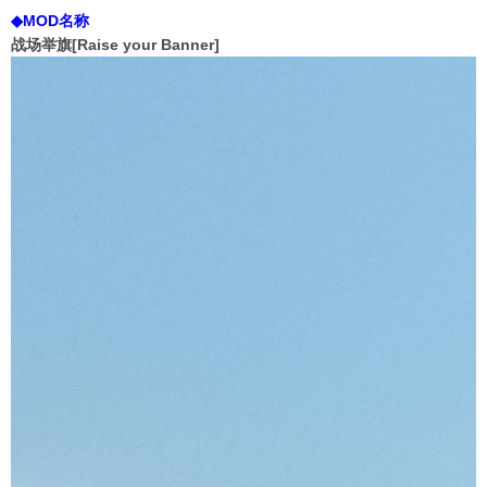
◆MOD名称
战场举旗[Raise your Banner]