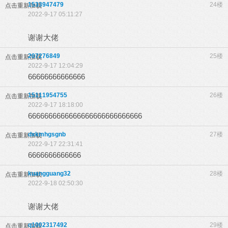
1533947479
24楼
点击重新加载
2022-9-17 05:11:27
谢谢大佬
207276849
25楼
点击重新加载
2022-9-17 12:04:29
66666666666666
15111954755
26楼
点击重新加载
2022-9-17 18:18:00
6666666666666666666666666666
dxkmhgsgnb
27楼
点击重新加载
2022-9-17 22:31:41
6666666666666
kuangguang32
28楼
点击重新加载
2022-9-18 02:50:30
谢谢大佬
q1002317492
29楼
点击重新加载