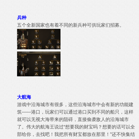
兵种
五个全新国家也有着不同的新兵种可供玩家们招募。
大航海
游戏中沿海城市有很多，这些沿海城市中会有新的功能建
筑——港口，玩家们可以通过港口买到不同的船只，这样
就可以无视大海带来的阻碍，直接偷袭敌人的沿海城市
了。伟大的航海王说过“想要我的财宝吗？想要的话可以全
部给你，去找吧！我把所有财宝都放在那里！”还不快集结