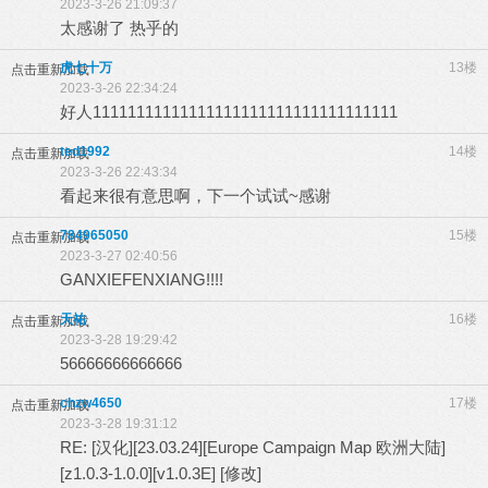
2023-3-26 21:09:37
太感谢了 热乎的
虎七十万
13楼
点击重新加载
2023-3-26 22:34:24
好人11111111111111111111111111111111111
ted1992
14楼
点击重新加载
2023-3-26 22:43:34
看起来很有意思啊，下一个试试~感谢
784965050
15楼
点击重新加载
2023-3-27 02:40:56
GANXIEFENXIANG!!!!
天祐
16楼
点击重新加载
2023-3-28 19:29:42
56666666666666
chzw4650
17楼
点击重新加载
2023-3-28 19:31:12
RE: [汉化][23.03.24][Europe Campaign Map 欧洲大陆]
[z1.0.3-1.0.0][v1.0.3E] [修改]