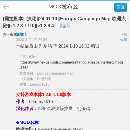
MOD发布区
回复
[霸主剧本] [汉化][24.01.10][Europe Campaign Map 欧洲大
陆][z1.2.8-1.0.0][v1.2.8.4]
看全部
别杀鸡
1楼
点击重新加载
2023-3-24 20:26:56
收藏
本帖最后由 别杀鸡 于 2024-1-10 16:02 编辑
引用:
原址：
https://www.nexusmods.com/mountandblade2bannerlord/mods
/3758
英文名称：
Europe Campaign Map
中文名称：
欧洲大陆
作者：
Lemmy1916
支持游戏本体1.2.8-1.1.0版本
作者：
Lemmy1916
汉化作者：
巴黎流浪汉赖拉里、别杀鸡
◆MOD名称
欧洲大陆[Europe Campaign Map]