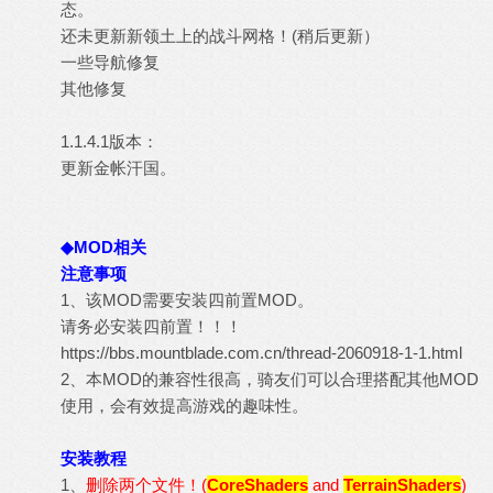
态。
还未更新新领土上的战斗网格！(稍后更新）
一些导航修复
其他修复
1.1.4.1版本：
更新金帐汗国。
◆MOD相关
注意事项
1、该MOD需要安装四前置MOD。
请务必安装四前置！！！
https://bbs.mountblade.com.cn/thread-2060918-1-1.html
2、本MOD的兼容性很高，骑友们可以合理搭配其他MOD
使用，会有效提高游戏的趣味性。
安装教程
1、
删除两个文件！(
CoreShaders
and
TerrainShaders
)