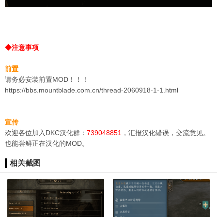
◆注意事项
前置
请务必安装前置MOD！！！
https://bbs.mountblade.com.cn/thread-2060918-1-1.html
宣传
欢迎各位加入DKC汉化群：
739048851
，汇报汉化错误，交流意见。
也能尝鲜正在汉化的MOD。
相关截图