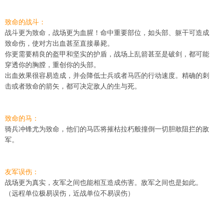
致命的战斗：
战斗更为致命，战场更为血腥！命中重要部位，如头部、躯干可造成
致命伤，使对方出血甚至直接暴毙。
你更需要精良的盔甲和坚实的护盾，战场上乱箭甚至是破剑，都可能
穿透你的胸膛，重创你的头部。
出血效果很容易造成，并会降低士兵或者马匹的行动速度。精确的刺
击或者致命的箭矢，都可决定敌人的生与死。
致命的马：
骑兵冲锋尤为致命，他们的马匹将摧枯拉朽般撞倒一切胆敢阻拦的敌
军。
友军误伤：
战场更为真实，友军之间也能相互造成伤害。敌军之间也是如此。
（远程单位极易误伤，近战单位不易误伤）