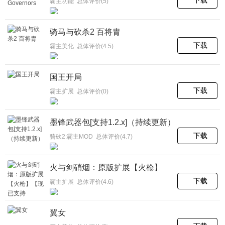
霸主功能 总体评价(5)
骑马与砍杀2 百将胄
下载
霸主美化 总体评价(4.5)
国王开局
下载
霸主扩展 总体评价(0)
墨锋武器包[支持1.2.x]（持续更新）
下载
骑砍2:霸主MOD 总体评价(4.7)
火与剑硝烟：原版扩展【火枪】
【现已支持1.4.X】【支持
下载
霸主扩展 总体评价(4.6)
1.2.9~1.2.12】
翼女